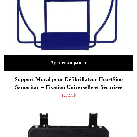
Ajouter au panier
Support Mural pour Défibrillateur HeartSine
Samaritan – Fixation Universelle et Sécurisée
127,99
$