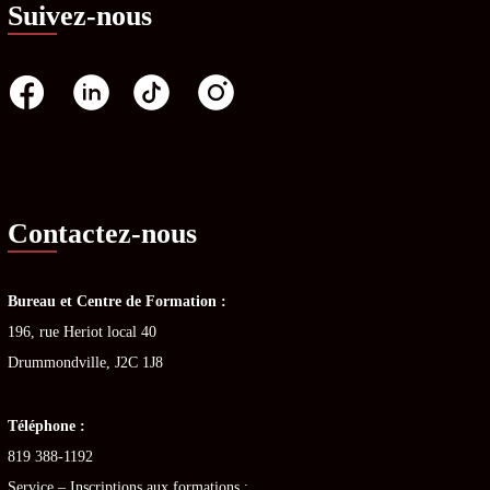
Suivez-nous
Contactez-nous
Bureau et Centre de Formation :
196, rue Heriot local 40
Drummondville, J2C 1J8
Téléphone :
819 388-1192
Service – Inscriptions aux formations :