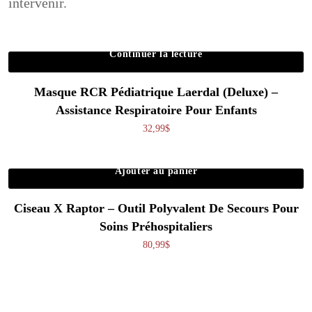
intervenir.
Continuer la lecture
Masque RCR Pédiatrique Laerdal (Deluxe) –
Assistance Respiratoire Pour Enfants
32,99
$
Ajouter au panier
Ciseau X Raptor – Outil Polyvalent De Secours Pour
Soins Préhospitaliers
80,99
$