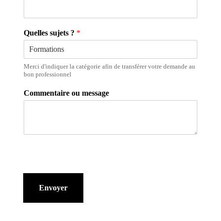
Quelles sujets ?
*
Merci d'indiquer la catégorie afin de transférer votre demande au
bon professionnel
Commentaire ou message
Envoyer