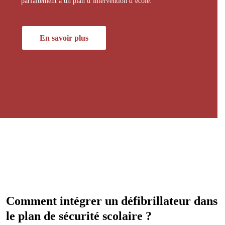
parfaitement à un plan d’intervention d’école.
En savoir plus
Comment intégrer un défibrillateur dans
le plan de sécurité scolaire ?