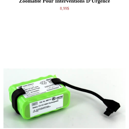
Zoomable Pour Interventions D’Urgence
8,99
$