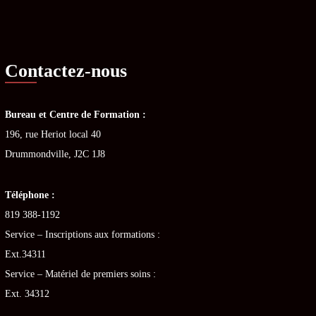
Contactez-nous
Bureau et Centre de Formation :
196, rue Heriot local 40
Drummondville, J2C 1J8
Téléphone :
819 388-1192
Service – Inscriptions aux formations :
Ext.34311
Service – Matériel de premiers soins :
Ext. 34312