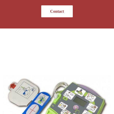
Contact