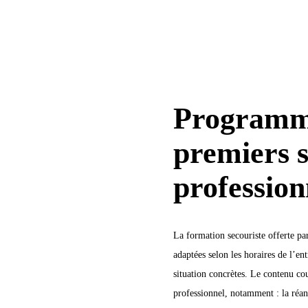
Programme
premiers s
profession
La formation secouriste offerte p
adaptées selon les horaires de l’e
situation concrètes. Le contenu co
professionnel, notamment : la réani