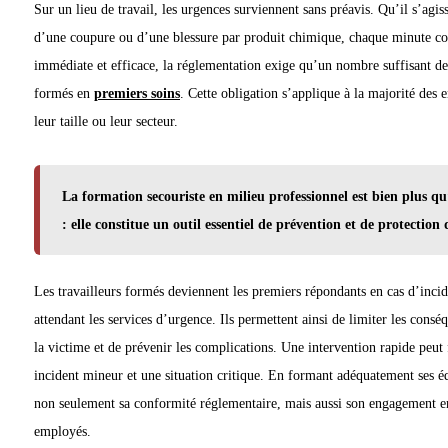
Sur un lieu de travail, les urgences surviennent sans préavis. Qu’il s’agi
d’une coupure ou d’une blessure par produit chimique, chaque minute co
immédiate et efficace, la réglementation exige qu’un nombre suffisant de 
formés en
premiers soins
. Cette obligation s’applique à la majorité des
leur taille ou leur secteur.
La formation secouriste en milieu professionnel est bien plus q
: elle constitue un outil essentiel de prévention et de protection
Les travailleurs formés deviennent les premiers répondants en cas d’incid
attendant les services d’urgence. Ils permettent ainsi de limiter les consé
la victime et de prévenir les complications. Une intervention rapide peut f
incident mineur et une situation critique. En formant adéquatement ses é
non seulement sa conformité réglementaire, mais aussi son engagement enve
employés.