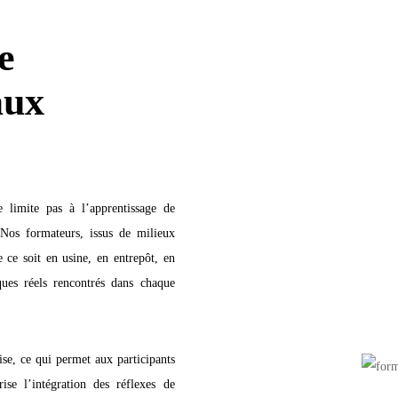
e
aux
s
 limite pas à l’apprentissage de
 Nos formateurs, issus de milieux
e ce soit en usine, en entrepôt, en
ues réels rencontrés dans chaque
se, ce qui permet aux participants
ise l’intégration des réflexes de