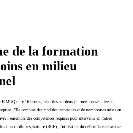
 de la formation
oins en milieu
nel
ar FIMUQ dure 16 heures, réparties sur deux journées consécutives ou
ntreprise. Elle combine des modules théoriques et de nombreuses mises en
uvre l’ensemble des compétences requises pour intervenir en milieu
mation cardio-respiratoire (RCR), l’utilisation du défibrillateur externe