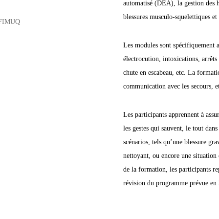
automatisé (DEA), la gestion des h
blessures musculo-squelettiques et
Les modules sont spécifiquement a
électrocution, intoxications, arrêt
chute en escabeau, etc. La formatio
communication avec les secours, et 
Les participants apprennent à assure
les gestes qui sauvent, le tout dans
scénarios, tels qu’une blessure gra
nettoyant, ou encore une situation
de la formation, les participants re
révision du programme prévue en 