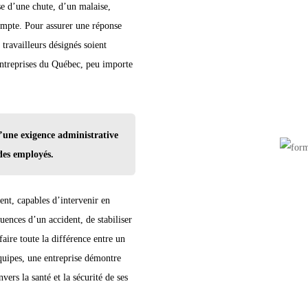
sse d’une chute, d’un malaise,
mpte. Pour assurer une réponse
travailleurs désignés soient
 entreprises du Québec, peu importe
u’une exigence administrative
 des employés.
ent, capables d’intervenir en
quences d’un accident, de stabiliser
aire toute la différence entre un
quipes, une entreprise démontre
rs la santé et la sécurité de ses