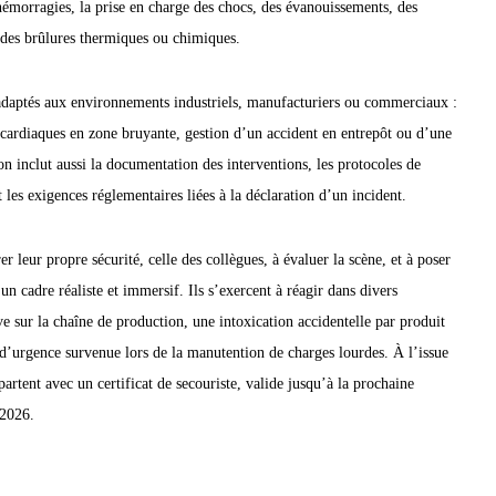
émorragies, la prise en charge des chocs, des évanouissements, des
 des brûlures thermiques ou chimiques.
daptés aux environnements industriels, manufacturiers ou commerciaux :
s cardiaques en zone bruyante, gestion d’un accident en entrepôt ou d’une
n inclut aussi la documentation des interventions, les protocoles de
les exigences réglementaires liées à la déclaration d’un incident.
r leur propre sécurité, celle des collègues, à évaluer la scène, et à poser
 un cadre réaliste et immersif. Ils s’exercent à réagir dans divers
ve sur la chaîne de production, une intoxication accidentelle par produit
 d’urgence survenue lors de la manutention de charges lourdes. À l’issue
partent avec un certificat de secouriste, valide jusqu’à la prochaine
2026.