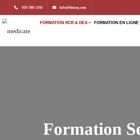
819 388-1192
info@fimuq.com
FORMATION RCR & DEA
FORMATION EN LIGNE
Formation Se