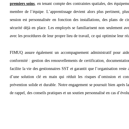
premiers soins
, en tenant compte des contraintes spatiales, des équipeme
membre de l’équipe. L’apprentissage devient alors plus pertinent, plu
session est personnalisée en fonction des installations, des plans de cir
sécurité déjà en place. Les employés se familiarisent non seulement ave
avec les procédures de leur propre lieu de travail, ce qui optimise leur réa
FIMUQ assure également un accompagnement administratif pour aider 
conformité : gestion des renouvellements de certification, documentatio
facilite la vie des gestionnaires SST et garantit que l’organisation reste 
d’une solution clé en main qui réduit les risques d’omission et con
prévention solide et durable. Notre engagement se poursuit bien après la 
de rappel, des conseils pratiques et un soutien personnalisé en cas d’évol