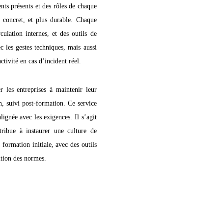
nts présents et des rôles de chaque
s concret, et plus durable. Chaque
culation internes, et des outils de
c les gestes techniques, mais aussi
ctivité en cas d’incident réel.
les entreprises à maintenir leur
n, suivi post-formation. Ce service
alignée avec les exigences. Il s’agit
tribue à instaurer une culture de
formation initiale, avec des outils
ution des normes.