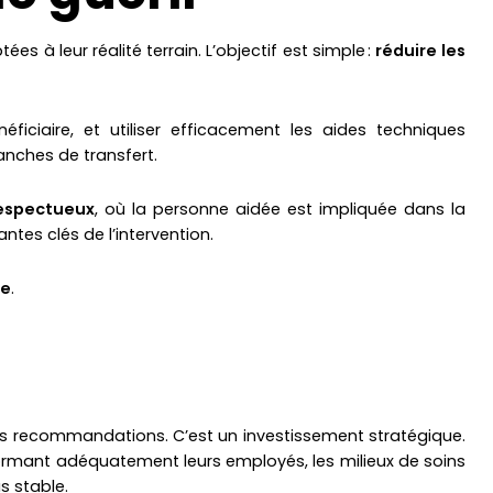
 à leur réalité terrain. L’objectif est simple :
réduire les
iciaire, et utiliser efficacement les aides techniques
anches de transfert.
respectueux
, où la personne aidée est impliquée dans la
es clés de l’intervention.
re
.
des recommandations. C’est un investissement stratégique.
 formant adéquatement leurs employés, les milieux de soins
s stable.