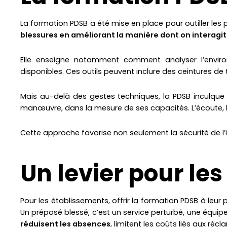
La formation PDSB a été mise en place pour outiller les p
blessures en améliorant la manière dont on interagit
Elle enseigne notamment comment analyser l’environn
disponibles. Ces outils peuvent inclure des ceintures de
Mais au-delà des gestes techniques, la PDSB inculque 
manœuvre, dans la mesure de ses capacités. L’écoute, l
Cette approche favorise non seulement la sécurité de l’
Un levier pour les
Pour les établissements, offrir la formation PDSB à le
Un préposé blessé, c’est un service perturbé, une équip
réduisent les absences
, limitent les coûts liés aux ré