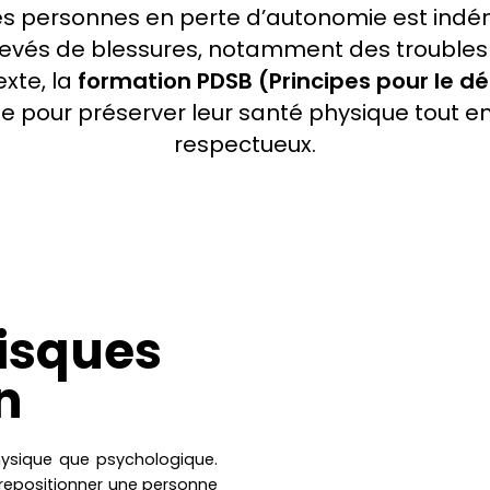
es personnes en perte d’autonomie est indéni
evés de blessures, notamment des troubles
xte, la
formation PDSB (Principes pour le d
 pour préserver leur santé physique tout en 
respectueux.
isques
n
hysique que psychologique.
 repositionner une personne