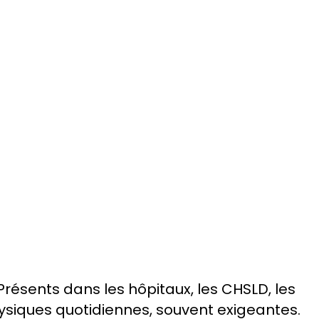
e des PDSB
Présents dans les hôpitaux, les CHSLD, les
hysiques quotidiennes, souvent exigeantes.