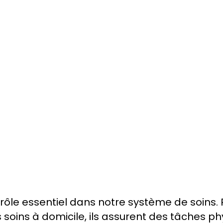
 L’importanc
rôle essentiel dans notre système de soins. 
s soins à domicile, ils assurent des tâches p