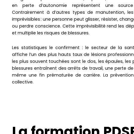
en perte d’autonomie représentent une source
Contrairement à d’autres types de manutention, le
imprévisibles : une personne peut glisser, résister, ch
ou perdre conscience. Cette imprévisibilité rend les 
et multiplie les risques de blessures.
Les statistiques le confirment : le secteur de la san
affiche l’un des plus hauts taux de lésions profession
les plus souvent touchées sont le dos, les épaules, les
blessures entraînent des arrêts de travail, une perte d
même une fin prématurée de carrière. La prévention 
collective.
La formation PDSB 