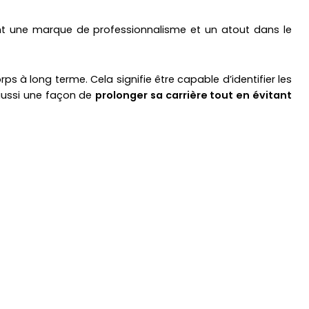
ent une marque de professionnalisme et un atout dans le
s à long terme. Cela signifie être capable d’identifier les
aussi une façon de
prolonger sa carrière tout en évitant