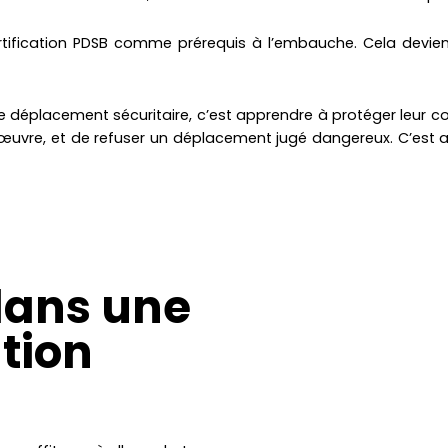
ertification PDSB comme prérequis à l’embauche. Cela devi
déplacement sécuritaire, c’est apprendre à protéger leur corp
œuvre, et de refuser un déplacement jugé dangereux. C’est 
dans une
tion