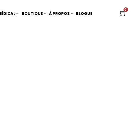
0
MÉDICAL
BOUTIQUE
À PROPOS
BLOGUE
hez les