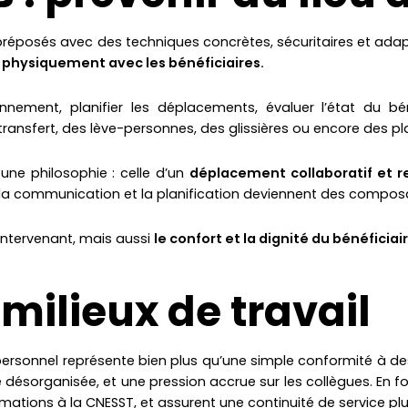
réposés avec des techniques concrètes, sécuritaires et adaptées
 physiquement avec les bénéficiaires.
ement, planifier les déplacements, évaluer l’état du bénéf
 transfert, des lève-personnes, des glissières ou encore des pl
une philosophie : celle d’un
déplacement collaboratif et 
a communication et la planification deviennent des composant
intervenant, mais aussi
le confort et la dignité du bénéficiai
 milieux de travail
ur personnel représente bien plus qu’une simple conformité à 
e désorganisée, et une pression accrue sur les collègues. En
clamations à la CNESST, et assurent une continuité de service plu