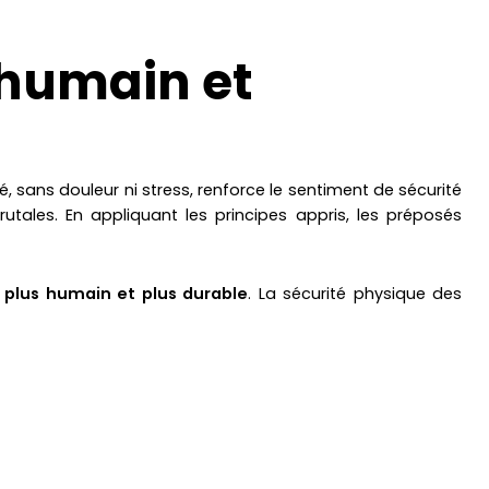
 humain et
é, sans douleur ni stress, renforce le sentiment de sécurité
ales. En appliquant les principes appris, les préposés
 plus humain et plus durable
. La sécurité physique des