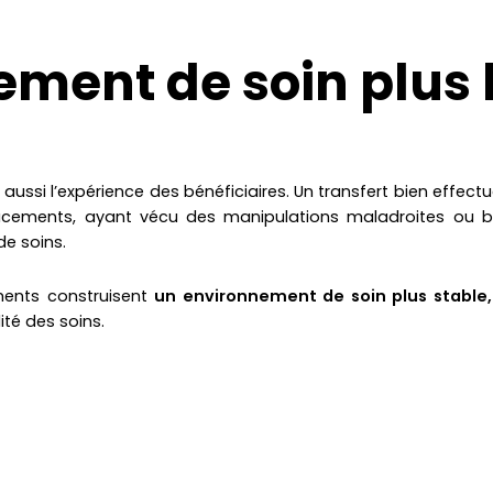
ement de soin plus
 aussi l’expérience des bénéficiaires. Un transfert bien effectu
acements, ayant vécu des manipulations maladroites ou brut
e soins.
ments construisent
un environnement de soin plus stable,
ité des soins.