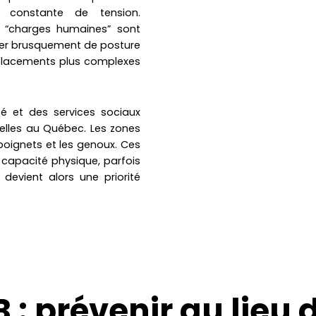
 constante de tension.
s “charges humaines” sont
anger brusquement de posture
déplacements plus complexes
té et des services sociaux
nelles au Québec. Les zones
 poignets et les genoux. Ces
e capacité physique, parfois
devient alors une priorité
: prévenir au lieu 