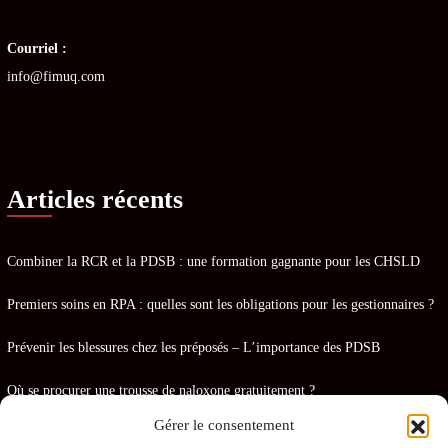
Courriel :
info@fimuq.com
Articles récents
Combiner la RCR et la PDSB : une formation gagnante pour les CHSLD
Premiers soins en RPA : quelles sont les obligations pour les gestionnaires ?
Prévenir les blessures chez les préposés – L’importance des PDSB
Où se procurer une trousse de naloxone gratuitement ?
Gérer le consentement
La naloxone : comment fonctionne-t-elle ?