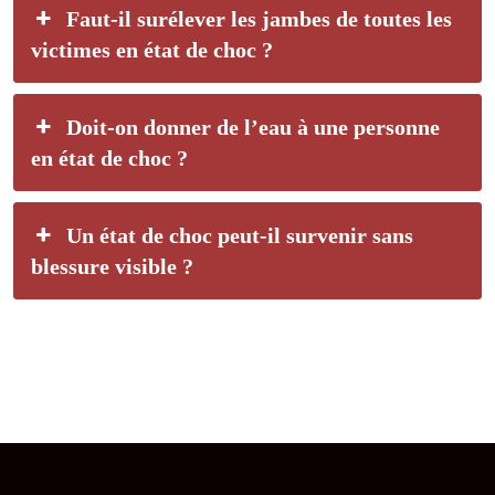
Faut-il surélever les jambes de toutes les
victimes en état de choc ?
Doit-on donner de l’eau à une personne
en état de choc ?
Un état de choc peut-il survenir sans
blessure visible ?