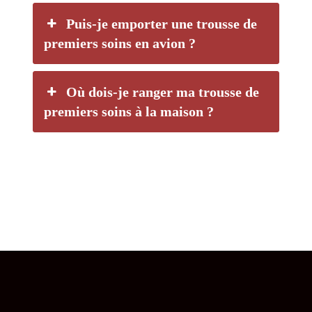
Puis-je emporter une trousse de
premiers soins en avion ?
Où dois-je ranger ma trousse de
premiers soins à la maison ?