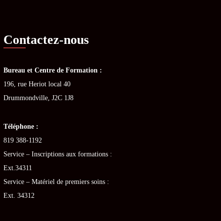
Contactez-nous
Bureau et Centre de Formation :
196, rue Heriot local 40
Drummondville, J2C 1J8
Téléphone :
819 388-1192
Service – Inscriptions aux formations :
Ext.34311
Service – Matériel de premiers soins :
Ext. 34312