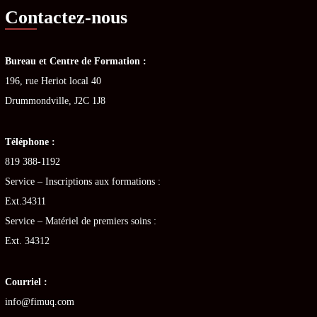
Contactez-nous
Bureau et Centre de Formation :
196, rue Heriot local 40
Drummondville, J2C 1J8
Téléphone :
819 388-1192
Service – Inscriptions aux formations :
Ext.34311
Service – Matériel de premiers soins :
Ext. 34312
Courriel :
info@fimuq.com