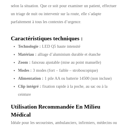
selon la situation. Que ce soit pour examiner un patient, effectuer
un triage de nuit ou intervenir sur la route, elle s’adapte
parfaitement à tous les contextes d’urgence.
Caractéristiques techniques :
Technologie :
LED Q5 haute intensité
Matériau :
alliage d’aluminium durable et étanche
Zoom :
faisceau ajustable (mise au point manuelle)
Modes :
3 modes (fort – faible – stroboscopique)
Alimentation :
1 pile AA ou batterie 14500 (non incluse)
Clip intégré :
fixation rapide à la poche, au sac ou à la
ceinture
Utilisation Recommandée En Milieu
Médical
Idéale pour les secouristes, ambulanciers, infirmiers, médecins ou