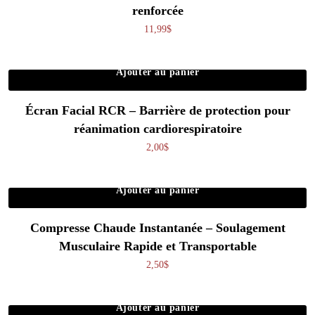
renforcée
11,99
$
Ajouter au panier
Écran Facial RCR – Barrière de protection pour
réanimation cardiorespiratoire
2,00
$
Ajouter au panier
Compresse Chaude Instantanée – Soulagement
Musculaire Rapide et Transportable
2,50
$
Ajouter au panier