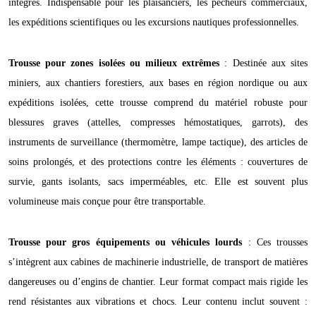
intégrés. Indispensable pour les plaisanciers, les pêcheurs commerciaux,
les expéditions scientifiques ou les excursions nautiques professionnelles.
Trousse pour zones isolées ou milieux extrêmes
: Destinée aux sites
miniers, aux chantiers forestiers, aux bases en région nordique ou aux
expéditions isolées, cette trousse comprend du matériel robuste pour
blessures graves (attelles, compresses hémostatiques, garrots), des
instruments de surveillance (thermomètre, lampe tactique), des articles de
soins prolongés, et des protections contre les éléments : couvertures de
survie, gants isolants, sacs imperméables, etc. Elle est souvent plus
volumineuse mais conçue pour être transportable.
Trousse pour gros équipements ou véhicules lourds
: Ces trousses
s’intègrent aux cabines de machinerie industrielle, de transport de matières
dangereuses ou d’engins de chantier. Leur format compact mais rigide les
rend résistantes aux vibrations et chocs. Leur contenu inclut souvent :