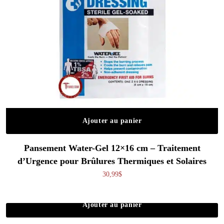
Ajouter au panier
Pansement Water-Gel 12×16 cm – Traitement
d’Urgence pour Brûlures Thermiques et Solaires
30,99
$
Ajouter au panier