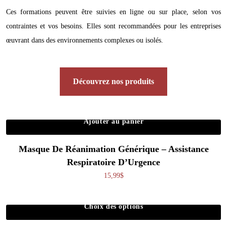
Ces formations peuvent être suivies en ligne ou sur place, selon vos
contraintes et vos besoins. Elles sont recommandées pour les entreprises
œuvrant dans des environnements complexes ou isolés.
Découvrez nos produits
Ajouter au panier
Masque De Réanimation Générique – Assistance
Respiratoire D’Urgence
15,99
$
Choix des options
Ce produit a plusieurs variations. Les o