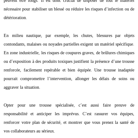
peuvent être longs. Il est donc crucial de disposer de tout le matériel
nécessaire pour stabiliser un blessé ou réduire les risques d’infection ou de
détérioration.
En milieu nautique, par exemple, les chutes, blessures par objets
contondants, malaises ou noyades partielles exigent un matériel spécifique.
En zone industrielle, les risques de coupures graves, de brûlures chimiques
ou d’exposition à des produits toxiques justifient la présence d’une trousse
renforcée, facilement repérable et bien équipée. Une trousse inadaptée
pourrait compromettre l’intervention, allonger les délais de soins ou
aggraver la situation.
Opter pour une trousse spécialisée, c’est aussi faire preuve de
responsabilité et anticiper les imprévus. C’est rassurer vos équipes,
renforcer votre plan de sécurité, et montrer que vous prenez la santé de
vos collaborateurs au sérieux.