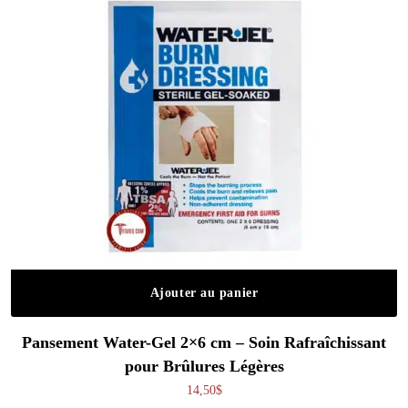
Ajouter au panier
Pansement Water-Gel 2×6 cm – Soin Rafraîchissant
pour Brûlures Légères
14,50
$