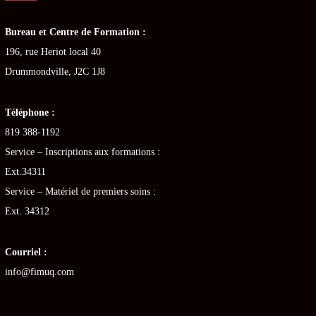
Bureau et Centre de Formation :
196, rue Heriot local 40
Drummondville, J2C 1J8
Téléphone :
819 388-1192
Service – Inscriptions aux formations :
Ext.34311
Service – Matériel de premiers soins :
Ext. 34312
Courriel :
info@fimuq.com