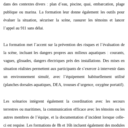
dans des contextes divers : plan d’eau, piscine, quai, embarcation, plage
publique ou marina. La formation leur donne également les outils pour
évaluer la situation, sécuriser la scène, rassurer les témoins et lancer
l’appel au 911 sans délai.
La formation met l’accent sur la prévention des risques et l’évaluation de
la scène, incluant les dangers propres aux milieux aquatiques : courants,
vagues, glissades, dangers électriques près des installations. Des mises en
situation réalistes permettent aux participants de s’exercer à intervenir dans
un environnement simulé, avec l’équipement habituellement utilisé
(planches dorsales aquatiques, DEA, trousses d’urgence, oxygène portatif).
Les scénarios intègrent également la coordination avec les secours
terrestres ou maritimes, la communication efficace avec les témoins ou les
autres membres de l’équipe, et la documentation d’incident lorsque celle-
ci est requise. Les formations de 8h et 16h incluent également des modules