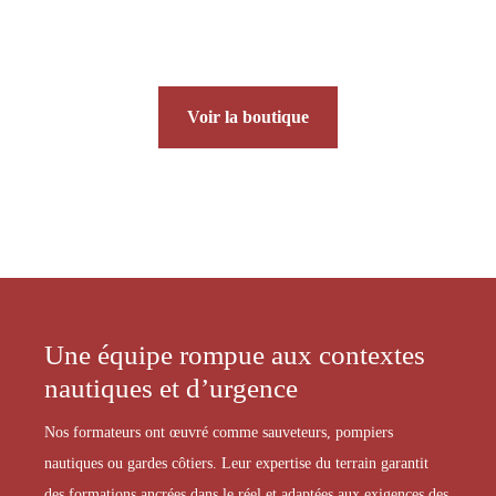
Voir la boutique
Une équipe rompue aux contextes
nautiques et d’urgence
Nos formateurs ont œuvré comme sauveteurs, pompiers
nautiques ou gardes côtiers. Leur expertise du terrain garantit
des formations ancrées dans le réel et adaptées aux exigences des