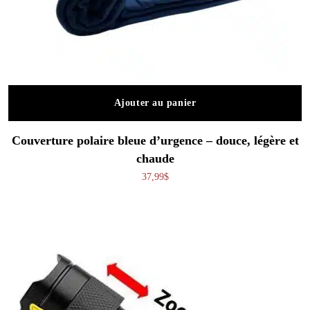
Ajouter au panier
Couverture polaire bleue d’urgence – douce, légère et
chaude
37,99
$