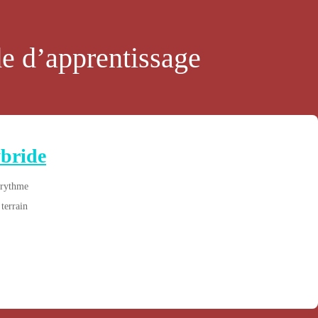
de d’apprentissage
bride
 rythme
 terrain