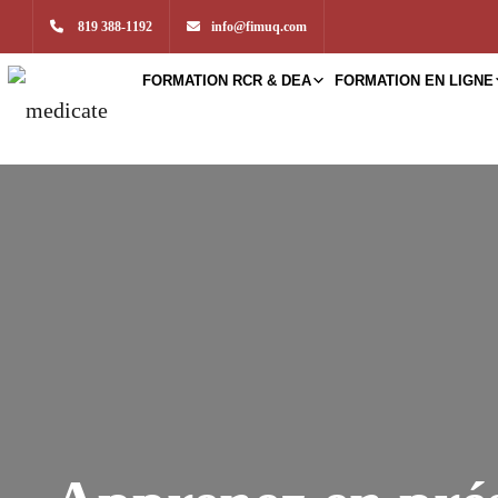
819 388-1192
info@fimuq.com
FORMATION RCR & DEA
FORMATION EN LIGNE