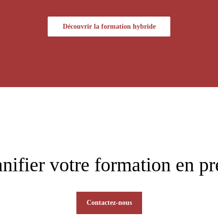
Découvrir la formation hybride
anifier votre formation en pr
Contactez-nous