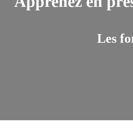
Apprenez en prés
Les f