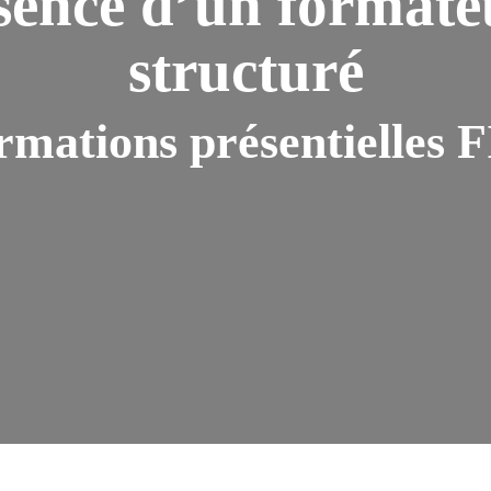
ence d’un formate
structuré
ormations présentielles