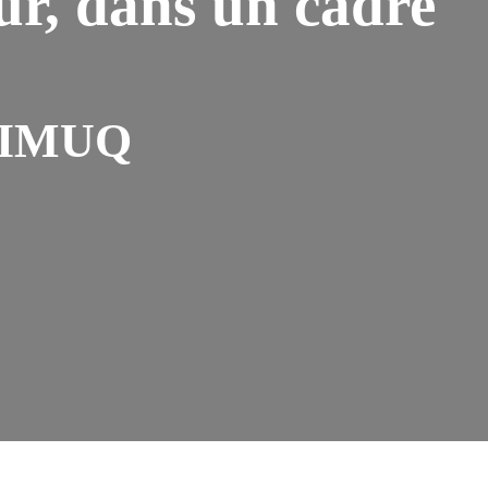
ur, dans un cadre
 FIMUQ