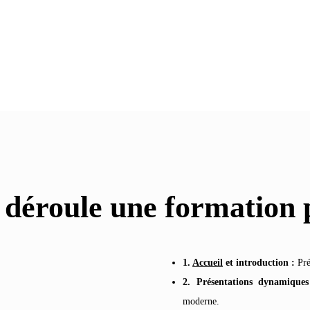
éroule une formation p
1.
Accueil
et introduction :
Pré
2. Présentations dynamiques
moderne.