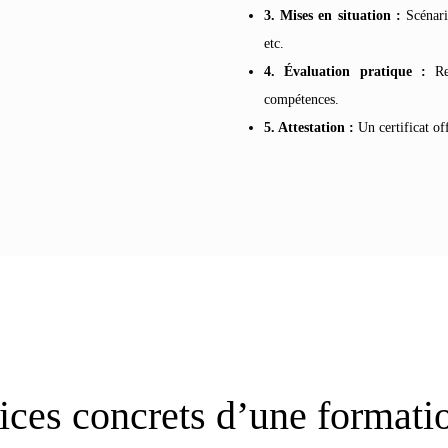
3. Mises en situation :
Scénario
etc.
4. Évaluation pratique :
Ret
compétences.
5. Attestation :
Un certificat off
ices concrets d’une formatio