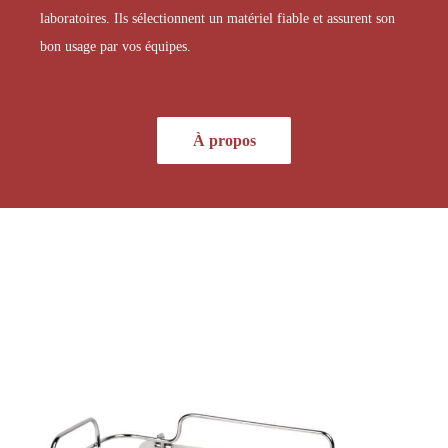
laboratoires. Ils sélectionnent un matériel fiable et assurent son
bon usage par vos équipes.
À propos