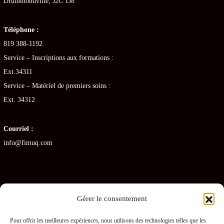
Drummondville, J2C 1J8
Téléphone :
819 388-1192
Service – Inscriptions aux formations :
Ext.34311
Service – Matériel de premiers soins :
Ext. 34312
Courriel :
info@fimuq.com
Gérer le consentement
Articles récents
Pour offrir les meilleures expériences, nous utilisons des technologies telles que les