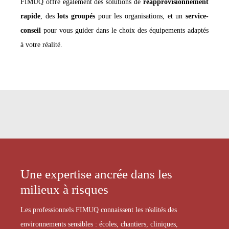
FIMUQ offre également des solutions de
réapprovisionnement
rapide
, des
lots groupés
pour les organisations, et un
service-
conseil
pour vous guider dans le choix des équipements adaptés
à votre réalité.
Une expertise ancrée dans les
milieux à risques
Les professionnels FIMUQ connaissent les réalités des
environnements sensibles : écoles, chantiers, cliniques,