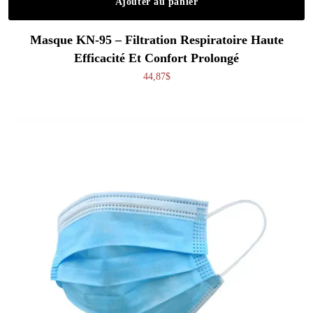
Ajouter au panier
Masque KN-95 – Filtration Respiratoire Haute
Efficacité Et Confort Prolongé
44,87
$