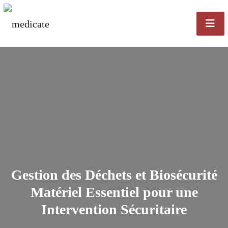
Gestion des Déchets et Biosécurité
Matériel Essentiel pour une
Intervention Sécuritaire