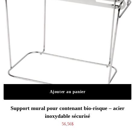
Ajouter au panier
Support mural pour contenant bio-risque – acier
inoxydable sécurisé
56,56
$