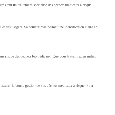
écessitant un traitement spécialisé des déchets médicaux à risque.
l et des usagers. Sa couleur rose permet une identification claire en
 sans risque des déchets biomédicaux. Que vous travailliez en milieu
assurer la bonne gestion de vos déchets médicaux à risque. Pour