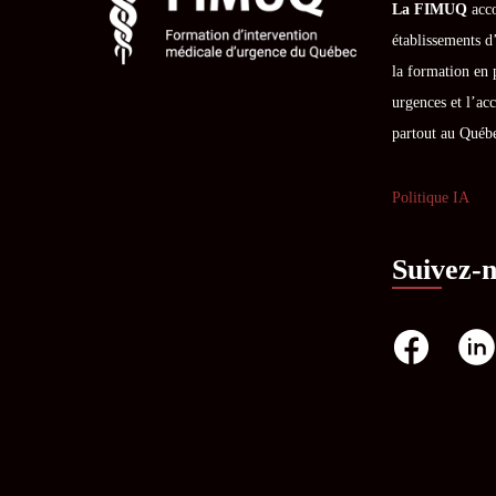
La FIMUQ
acco
établissements d
la formation en 
urgences et l’acc
partout au Québ
Politique IA
Suivez-