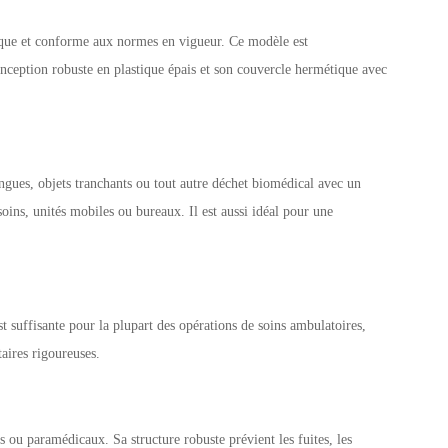
nique et conforme aux normes en vigueur. Ce modèle est
conception robuste en plastique épais et son couvercle hermétique avec
ringues, objets tranchants ou tout autre déchet biomédical avec un
ins, unités mobiles ou bureaux. Il est aussi idéal pour une
est suffisante pour la plupart des opérations de soins ambulatoires,
aires rigoureuses.
s ou paramédicaux. Sa structure robuste prévient les fuites, les