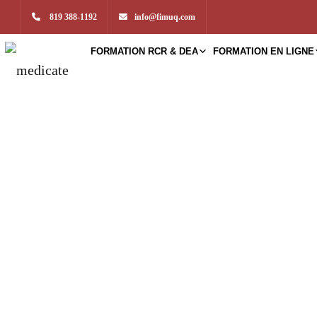
819 388-1192
info@fimuq.com
FORMATION RCR & DEA
FORMATION EN LIGNE