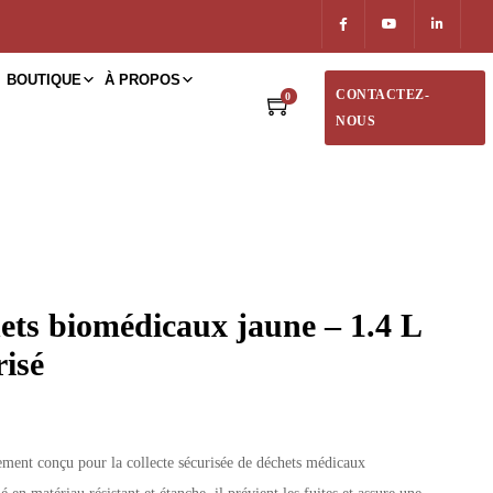
BOUTIQUE
À PROPOS
CONTACTEZ-
0
NOUS
ets biomédicaux jaune – 1.4 L
risé
lement conçu pour la collecte sécurisée de déchets médicaux