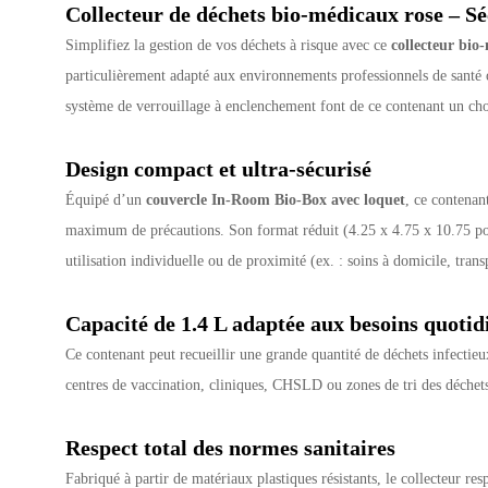
Collecteur de déchets bio-médicaux rose – Sé
Simplifiez la gestion de vos déchets à risque avec ce
collecteur bio
particulièrement adapté aux environnements professionnels de santé où
système de verrouillage à enclenchement font de ce contenant un cho
Design compact et ultra-sécurisé
Équipé d’un
couvercle In-Room Bio-Box avec loquet
, ce contenan
maximum de précautions. Son format réduit (4.25 x 4.75 x 10.75 pouce
utilisation individuelle ou de proximité (ex. : soins à domicile, tran
Capacité de 1.4 L adaptée aux besoins quotid
Ce contenant peut recueillir une grande quantité de déchets infectieu
centres de vaccination, cliniques, CHSLD ou zones de tri des déchets
Respect total des normes sanitaires
Fabriqué à partir de matériaux plastiques résistants, le collecteur res