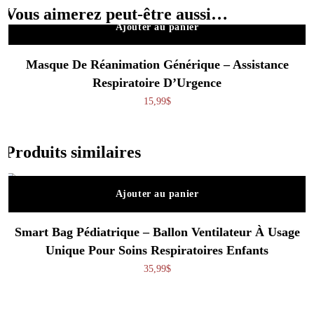
Vous aimerez peut-être aussi…
Ajouter au panier
Masque De Réanimation Générique – Assistance
Respiratoire D’Urgence
15,99
$
Produits similaires
Ajouter au panier
Smart Bag Pédiatrique – Ballon Ventilateur À Usage
Unique Pour Soins Respiratoires Enfants
35,99
$