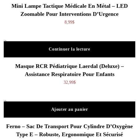
Mini Lampe Tactique Médicale En Métal – LED
Zoomable Pour Interventions D’Urgence
8,99
$
Continuer la lecture
Masque RCR Pédiatrique Laerdal (Deluxe) –
Assistance Respiratoire Pour Enfants
32,99
$
Ajouter au panier
Ferno – Sac De Transport Pour Cylindre D’Oxygène
Type E – Robuste, Ergonomique Et Sécurisé