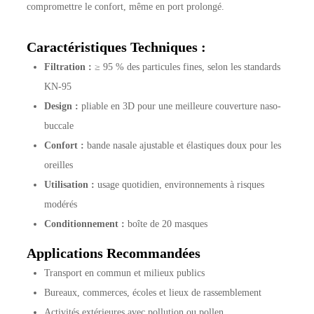
compromettre le confort, même en port prolongé.
Caractéristiques Techniques :
Filtration :
≥ 95 % des particules fines, selon les standards
KN-95
Design :
pliable en 3D pour une meilleure couverture naso-
buccale
Confort :
bande nasale ajustable et élastiques doux pour les
oreilles
Utilisation :
usage quotidien, environnements à risques
modérés
Conditionnement :
boîte de 20 masques
Applications Recommandées
Transport en commun et milieux publics
Bureaux, commerces, écoles et lieux de rassemblement
Activités extérieures avec pollution ou pollen