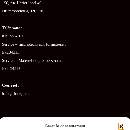
196, rue Heriot local 40
Drummondville, J2C 1J8
Téléphone :
819 388-1192
Service – Inscriptions aux formations :
Ext.34311
Service – Matériel de premiers soins :
Ext. 34312
Courriel :
info@fimuq.com
Gérer le consentement
Articles récents