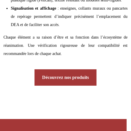
plastique rigide (Pelican), textile résistant ou modèles semi-rigides.
Signalisation et affichage
: enseignes, collants muraux ou pancartes
de repérage permettent d’indiquer précisément l’emplacement du
DEA et de faciliter son accès.
Chaque élément a sa raison d’être et sa fonction dans l’écosystème de
réanimation. Une vérification rigoureuse de leur compatibilité est
recommandée lors de chaque achat.
Découvrez nos produits