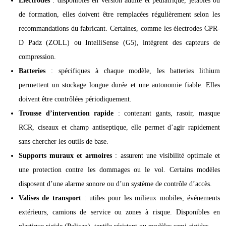
Électrodes
: disponibles en version adulte et pédiatrique, jetables ou
de formation, elles doivent être remplacées régulièrement selon les
recommandations du fabricant. Certaines, comme les électrodes CPR-
D Padz (ZOLL) ou IntelliSense (G5), intègrent des capteurs de
compression.
Batteries
: spécifiques à chaque modèle, les batteries lithium
permettent un stockage longue durée et une autonomie fiable. Elles
doivent être contrôlées périodiquement.
Trousse d’intervention rapide
: contenant gants, rasoir, masque
RCR, ciseaux et champ antiseptique, elle permet d’agir rapidement
sans chercher les outils de base.
Supports muraux et armoires
: assurent une visibilité optimale et
une protection contre les dommages ou le vol. Certains modèles
disposent d’une alarme sonore ou d’un système de contrôle d’accès.
Valises de transport
: utiles pour les milieux mobiles, événements
extérieurs, camions de service ou zones à risque. Disponibles en