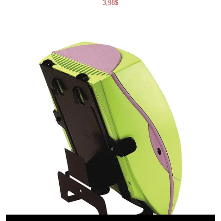
3,98
$