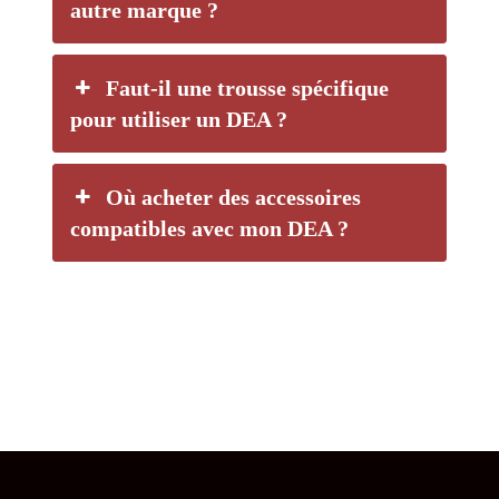
autre marque ?
Faut-il une trousse spécifique
pour utiliser un DEA ?
Où acheter des accessoires
compatibles avec mon DEA ?