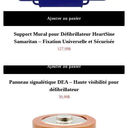
Ajouter au panier
Support Mural pour Défibrillateur HeartSine
Samaritan – Fixation Universelle et Sécurisée
127,99
$
Ajouter au panier
Panneau signalétique DEA – Haute visibilité pour
défibrillateur
39,99
$