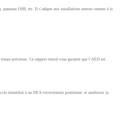
on, panneau OSB, etc. Il s’adapte aux installations neuves comme à la
de temps précieuse. Ce support mural vous garantit que l’AED est
accès immédiat à un DEA correctement positionné, et améliorez la