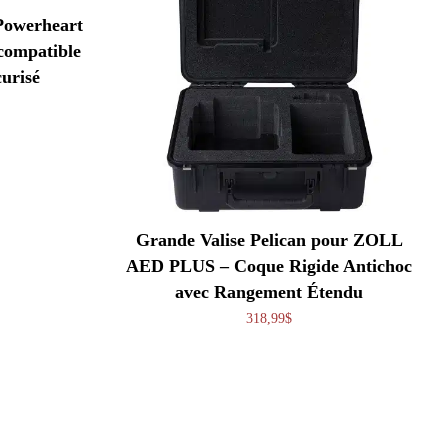
Powerheart
 compatible
curisé
Grande Valise Pelican pour ZOLL
AED PLUS – Coque Rigide Antichoc
avec Rangement Étendu
318,99
$