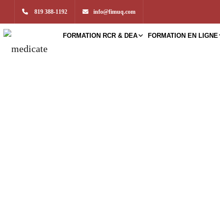
819 388-1192
info@fimuq.com
FORMATION RCR & DEA
FORMATION EN LIGNE