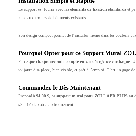
Installation Simple et Rapide
Le support est fourni avec les
éléments de fixation standards
et pe
mise aux normes de bâtiments existants.
Son design compact permet de l’installer même dans les couloirs étroit
Pourquoi Opter pour ce Support Mural ZOL
Parce que
chaque seconde compte en cas d’urgence cardiaque
. U
toujours à sa place, bien visible, et prêt à l’emploi. C’est un gage d
Commandez-le Dès Maintenant
Proposé à
94,00 $
, ce
support mural pour ZOLL AED PLUS
est 
sécurité de votre environnement.