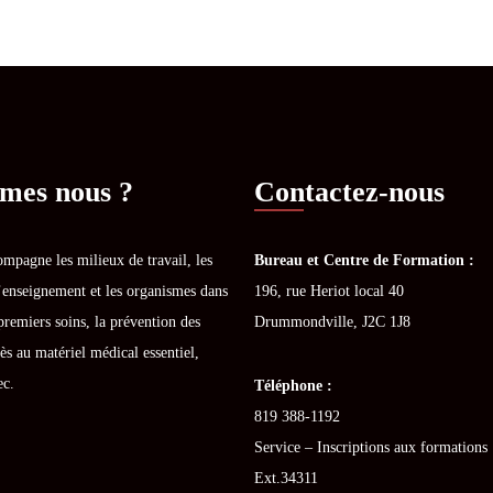
mes nous ?
Contactez-nous
mpagne les milieux de travail, les
Bureau et Centre de Formation :
’enseignement et les organismes dans
196, rue Heriot local 40
premiers soins, la prévention des
Drummondville, J2C 1J8
ès au matériel médical essentiel,
ec.
Téléphone :
819 388-1192
Service – Inscriptions aux formations 
Ext.34311