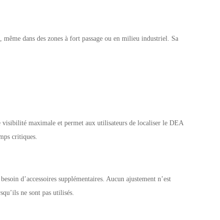
ité, même dans des zones à fort passage ou en milieu industriel. Sa
e visibilité maximale et permet aux utilisateurs de localiser le DEA
mps critiques.
ns besoin d’accessoires supplémentaires. Aucun ajustement n’est
qu’ils ne sont pas utilisés.