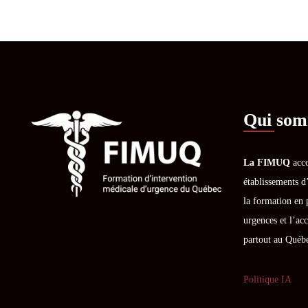
Qui som
La FIMUQ
acco
établissements d
la formation en 
urgences et l’acc
partout au Québ
Politique IA