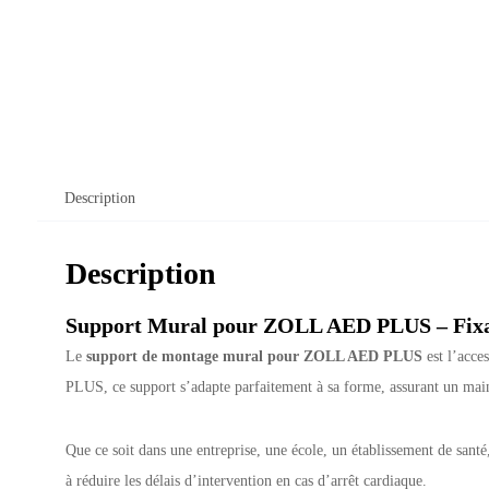
Description
Description
Support Mural pour ZOLL AED PLUS – Fixati
Le
support de montage mural pour ZOLL AED PLUS
est l’acce
PLUS, ce support s’adapte parfaitement à sa forme, assurant un mainti
Que ce soit dans une entreprise, une école, un établissement de sant
à réduire les délais d’intervention en cas d’arrêt cardiaque.