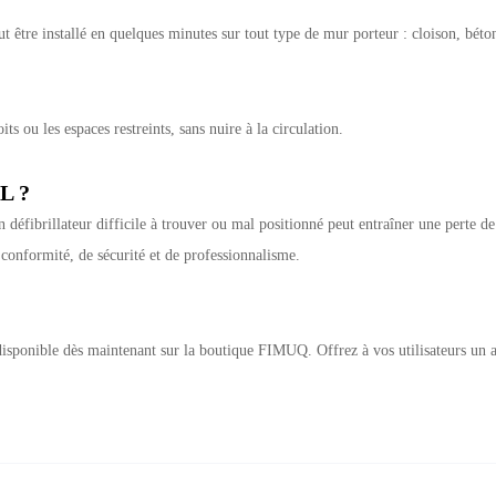
ut être installé en quelques minutes sur tout type de mur porteur : cloison, bét
s ou les espaces restreints, sans nuire à la circulation.
L ?
n défibrillateur difficile à trouver ou mal positionné peut entraîner une perte 
e conformité, de sécurité et de professionnalisme.
disponible dès maintenant sur la boutique FIMUQ. Offrez à vos utilisateurs un 