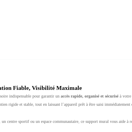
on Fiable, Visibilité Maximale
ssoire indispensable pour garantir un
accès rapide, organisé et sécurisé
à votre
en rigide et stable, tout en laissant l’appareil prêt à être saisi immédiatement
é, un centre sportif ou un espace communautaire, ce support mural vous aide à re