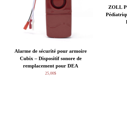
ZOLL Pe
Pédiatri
Alarme de sécurité pour armoire
Cubix – Dispositif sonore de
remplacement pour DEA
25,00
$