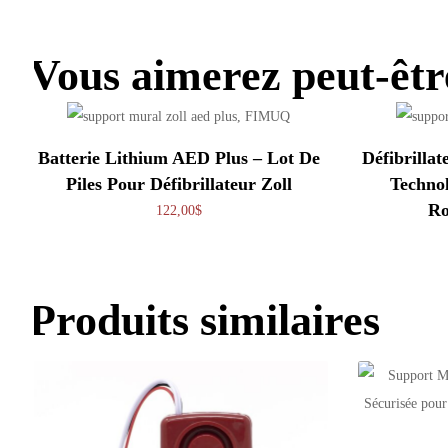
Vous aimerez peut-êt
Batterie Lithium AED Plus – Lot De
Défibrilla
Piles Pour Défibrillateur Zoll
Techno
Ro
122,00
$
Produits similaires