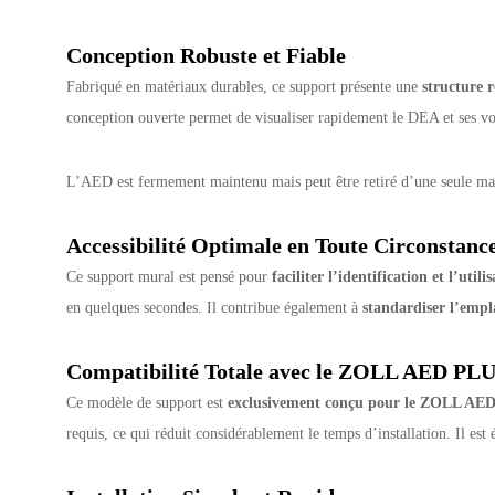
Conception Robuste et Fiable
Fabriqué en matériaux durables, ce support présente une
structure r
conception ouverte permet de visualiser rapidement le DEA et ses voy
L’AED est fermement maintenu mais peut être retiré d’une seule main
Accessibilité Optimale en Toute Circonstanc
Ce support mural est pensé pour
faciliter l’identification et l’util
en quelques secondes. Il contribue également à
standardiser l’emp
Compatibilité Totale avec le ZOLL AED PL
Ce modèle de support est
exclusivement conçu pour le ZOLL AE
requis, ce qui réduit considérablement le temps d’installation. Il es