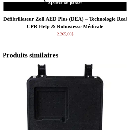
Ajouter au panier
Défibrillateur Zoll AED Plus (DEA) – Technologie Real
CPR Help & Robustesse Médicale
2.265,00
$
Produits similaires