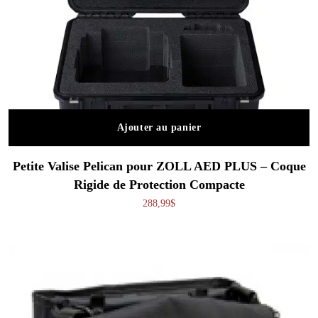
Ajouter au panier
Petite Valise Pelican pour ZOLL AED PLUS – Coque
Rigide de Protection Compacte
288,99
$