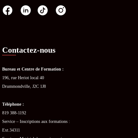
Contactez-nous
Bureau et Centre de Formation :
196, rue Heriot local 40
Drummondville, J2C 1J8
Téléphone :
819 388-1192
Service – Inscriptions aux formations :
Ext.34311