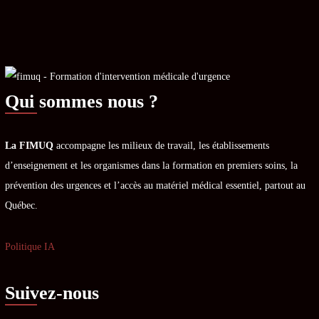
Qui sommes nous ?
La FIMUQ
accompagne les milieux de travail, les établissements
d’enseignement et les organismes dans la formation en premiers soins, la
prévention des urgences et l’accès au matériel médical essentiel, partout au
Québec.
Politique IA
Suivez-nous