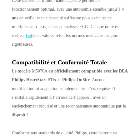
Cette batterie au lithium haute capacité permet un
fonctionnement optimal, avec une autonomie étendue jusqu’à
4
ans
en veille, et une capacité suffisante pour exécuter de
multiples auto-tests, chocs et analyses ECG. Chaque unité est
scellée,
test
ée et validée selon les normes médicales les plus
rigoureuses.
Compatibilité et Conformité Totale
Le modèle M5070A est
officiellement compatible avec les DEA
Philips HeartStart FRx et Philips OnSite
. Aucune
modification ni adaptation supplémentaire n’est requise. Il
s’installe rapidement à l’arrière de l’appareil, avec un
enclenchement sécurisé et une reconnaissance automatique par le
dispositif.
Conforme aux standards de qualité Philips, cette batterie est