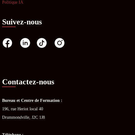
Politique IA
Suivez-nous
Contactez-nous
Bureau et Centre de Formation :
196, rue Heriot local 40
Drummondville, J2C 1J8
Téléphone :