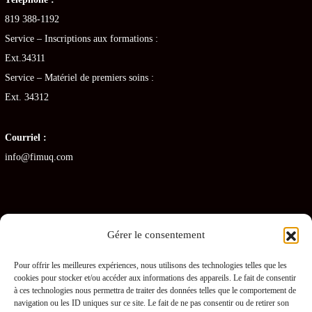
819 388-1192
Service – Inscriptions aux formations :
Ext.34311
Service – Matériel de premiers soins :
Ext. 34312
Courriel :
info@fimuq.com
Gérer le consentement
Articles récents
Pour offrir les meilleures expériences, nous utilisons des technologies telles que les
cookies pour stocker et/ou accéder aux informations des appareils. Le fait de consentir
Combiner la RCR et la PDSB : une formation gagnante pour les CHSLD
à ces technologies nous permettra de traiter des données telles que le comportement de
navigation ou les ID uniques sur ce site. Le fait de ne pas consentir ou de retirer son