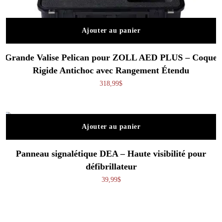
Ajouter au panier
Grande Valise Pelican pour ZOLL AED PLUS – Coque
Rigide Antichoc avec Rangement Étendu
318,99
$
Ajouter au panier
Panneau signalétique DEA – Haute visibilité pour
défibrillateur
39,99
$