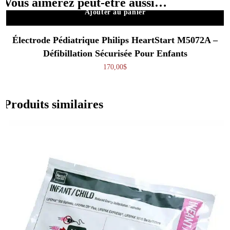
Vous aimerez peut-être aussi…
Ajouter au panier
Électrode Pédiatrique Philips HeartStart M5072A –
Défibillation Sécurisée Pour Enfants
170,00
$
Produits similaires