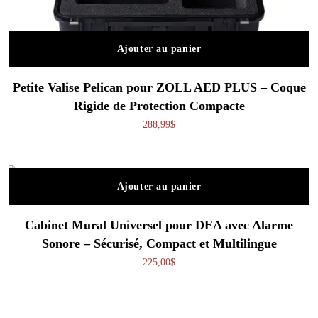
Ajouter au panier
Petite Valise Pelican pour ZOLL AED PLUS – Coque
Rigide de Protection Compacte
288,99
$
Ajouter au panier
Cabinet Mural Universel pour DEA avec Alarme
Sonore – Sécurisé, Compact et Multilingue
225,00
$