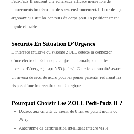
Pedi-Padz II assurent une adhérence efficace même lors de
mouvements imprévus ou de stress environnemental. Leur design
ergonomique suit les contours du corps pour un positionnement
rapide et fiable.
Sécurité En Situation D’Urgence
L’interface intuitive du système ZOLL détecte la connexion
d’une électrode pédiatrique et ajuste automatiquement les
niveaux d’énergie (jusqu’à 50 joules). Cette fonctionnalité assure
un niveau de sécurité accru pour les jeunes patients, réduisant les
risques d’une intervention trop énergique.
Pourquoi Choisir Les ZOLL Pedi-Padz II ?
Dédiées aux enfants de moins de 8 ans ou pesant moins de
25 kg
Algorithme de défibrillation intelligent intégré via le