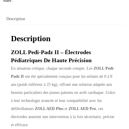
Share :
Description
Description
ZOLL Pedi-Padz II – Électrodes
Pédiatriques De Haute Précision
En situation critique, chaque seconde compte. Les
ZOLL Pedi-
Padz II
ont été spécialement conçues pour les enfants de 0 à 8
ans (poids inférieur à 25 kg), offrant une solution adaptée aux
besoins particuliers des jeunes patients en arrêt cardiaque. Grâce
à leur technologie avancée et leur compatibilité avec les
défibrillateurs
ZOLL AED Plus
et
ZOLL AED Pro
, ces
électrodes assurent une intervention à la fois sécuritaire, précise
et efficace.