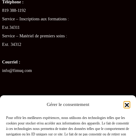
Téléphone :
819 388-1192
Service – Inscriptions aux formations :
Ext.34311
Service – Matériel de premiers soins :
Ext. 34312
Courriel :
info@fimuq.com
Gérer le consentement
Articles récents
Pour offrir les meilleures expériences, nous utilisons des technologies telles que les
cookies pour stocker et/ou accéder aux informations des appareils. Le fait de consentir
Combiner la RCR et la PDSB : une formation gagnante pour les CHSLD
à ces technologies nous permettra de traiter des données telles que le comportement de
navigation ou les ID uniques sur ce site. Le fait de ne pas consentir ou de retirer son