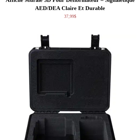
AED/DEA Claire Et Durable
37,99
$