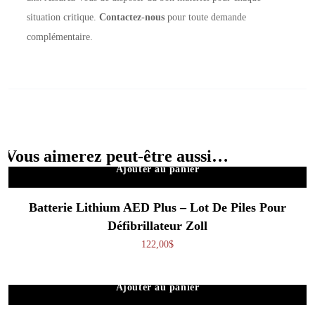
situation critique.
Contactez-nous
pour toute demande
complémentaire.
Vous aimerez peut-être aussi…
Ajouter au panier
Batterie Lithium AED Plus – Lot De Piles Pour
Défibrillateur Zoll
122,00
$
Ajouter au panier