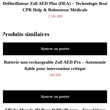
Défibrillateur Zoll AED Plus (DEA) – Technologie Real
CPR Help & Robustesse Médicale
2.265,00
$
Produits similaires
Ajouter au panier
Batterie non-rechargeable Zoll AED Pro – Autonomie
fiable pour intervention critique
240,00
$
Ajouter au panier
Affiche Murale 3D Pour Défibrillateur – Signalétique