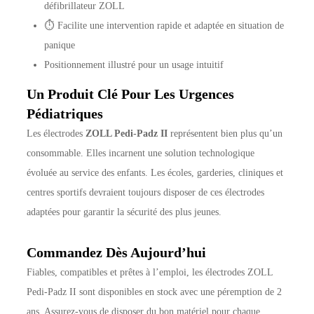
défibrillateur ZOLL
⏱️ Facilite une intervention rapide et adaptée en situation de
panique
Positionnement illustré pour un usage intuitif
Un Produit Clé Pour Les Urgences
Pédiatriques
Les électrodes
ZOLL Pedi-Padz II
représentent bien plus qu’un
consommable. Elles incarnent une solution technologique
évoluée au service des enfants. Les écoles, garderies, cliniques et
centres sportifs devraient toujours disposer de ces électrodes
adaptées pour garantir la sécurité des plus jeunes.
Commandez Dès Aujourd’hui
Fiables, compatibles et prêtes à l’emploi, les électrodes ZOLL
Pedi-Padz II sont disponibles en stock avec une péremption de 2
ans. Assurez-vous de disposer du bon matériel pour chaque