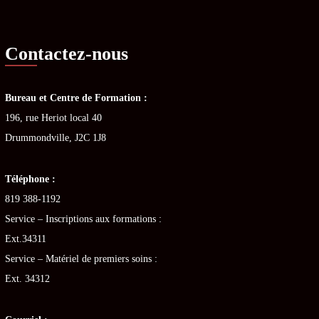
Contactez-nous
Bureau et Centre de Formation :
196, rue Heriot local 40
Drummondville, J2C 1J8
Téléphone :
819 388-1192
Service – Inscriptions aux formations :
Ext.34311
Service – Matériel de premiers soins :
Ext. 34312