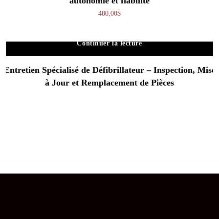
autonomie et fiabilité
480,00
$
Continuer la lecture
Entretien Spécialisé de Défibrillateur – Inspection, Mise
à Jour et Remplacement de Pièces