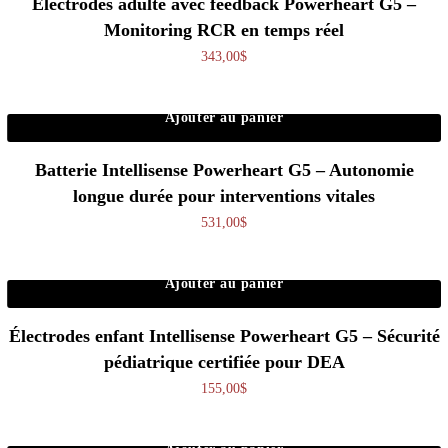
Électrodes adulte avec feedback Powerheart G5 –
Monitoring RCR en temps réel
343,00
$
Ajouter au panier
Batterie Intellisense Powerheart G5 – Autonomie
longue durée pour interventions vitales
531,00
$
Ajouter au panier
Électrodes enfant Intellisense Powerheart G5 – Sécurité
pédiatrique certifiée pour DEA
155,00
$