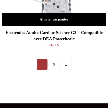
Ajouter au panier
Électrodes Adulte Cardiac Science G3 – Compatible
avec DEA Powerheart
86,00
$
1
2
→