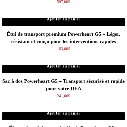
597,00
$
Ajouter au panier
Étui de transport premium Powerheart G5 – Léger,
résistant et conçu pour les interventions rapides
183,00
$
Ajouter au panier
Sac à dos Powerheart G5 – Transport sécurisé et rapide
pour votre DEA
241,00
$
Ajouter au panier