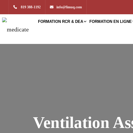
819 388-1192
info@fimuq.com
FORMATION RCR & DEA
FORMATION EN LIGNE
Ventilation A