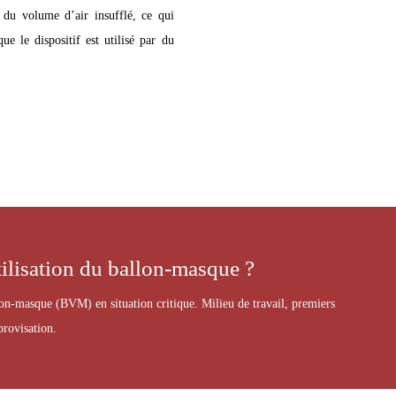
 du volume d’air insufflé, ce qui
ue le dispositif est utilisé par du
tilisation du ballon-masque ?
on-masque (BVM) en situation critique. Milieu de travail, premiers
provisation.