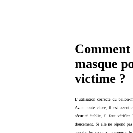
Comment ut
masque po
victime ?
L’utilisation correcte du ballon
Avant toute chose, il est essentie
sécurité établie, il faut vérifie
doucement. Si elle ne répond pas 
appeler les secours, composer le