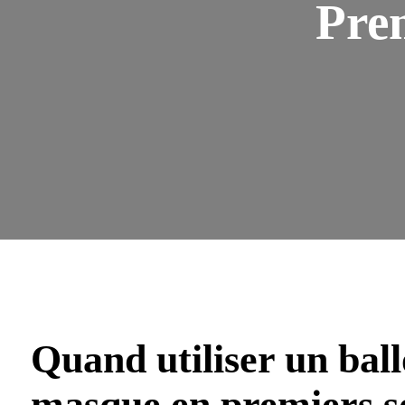
Prem
Quand utiliser un bal
masque en premiers s