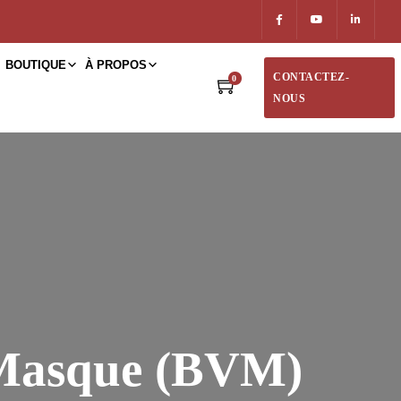
BOUTIQUE
À PROPOS
CONTACTEZ-
0
NOUS
n-Masque (BVM)