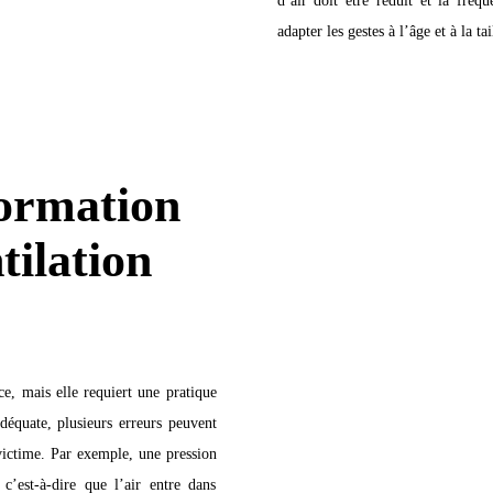
adapter les gestes à l’âge et à la ta
formation
tilation
e, mais elle requiert une pratique
déquate, plusieurs erreurs peuvent
 victime. Par exemple, une pression
c’est-à-dire que l’air entre dans