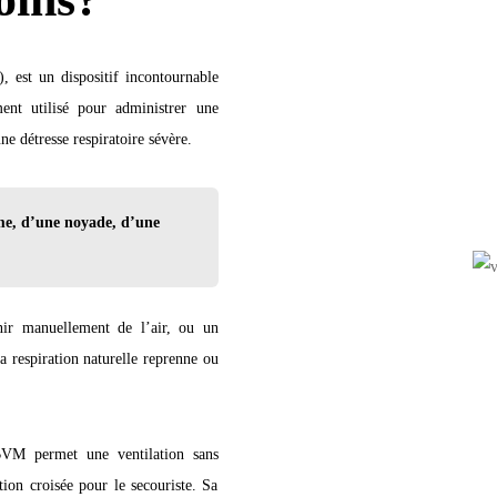
st un dispositif incontournable
ent utilisé pour administrer une
une détresse respiratoire sévère.
sme, d’une noyade, d’une
nir manuellement de l’air, ou un
 respiration naturelle reprenne ou
BVM permet une ventilation sans
tion croisée pour le secouriste. Sa