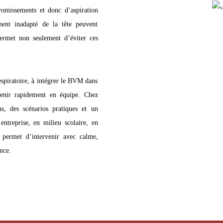
omissements et donc d’aspiration
ent inadapté de la tête peuvent
permet non seulement d’éviter ces
espiratoire, à intégrer le BVM dans
venir rapidement en équipe. Chez
, des scénarios pratiques et un
entreprise, en milieu scolaire, en
 permet d’intervenir avec calme,
ence.