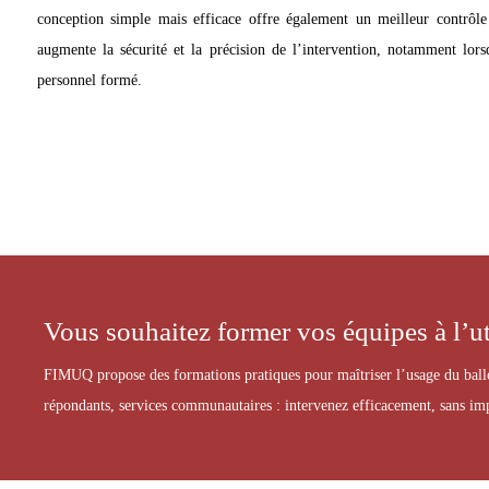
conception simple mais efficace offre également un meilleur contrôle
augmente la sécurité et la précision de l’intervention, notamment lorsq
personnel formé.
Vous souhaitez former vos équipes à l’u
FIMUQ propose des formations pratiques pour maîtriser l’usage du ball
répondants, services communautaires : intervenez efficacement, sans im