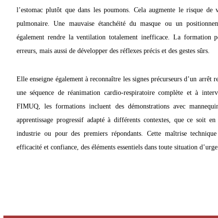
l’estomac plutôt que dans les poumons. Cela augmente le risque de v
pulmonaire. Une mauvaise étanchéité du masque ou un positionnem
également rendre la ventilation totalement inefficace. La formation 
erreurs, mais aussi de développer des réflexes précis et des gestes sûrs.
Elle enseigne également à reconnaître les signes précurseurs d’un arrêt r
une séquence de réanimation cardio-respiratoire complète et à inter
FIMUQ, les formations incluent des démonstrations avec mannequins
apprentissage progressif adapté à différents contextes, que ce soit en 
industrie ou pour des premiers répondants. Cette maîtrise technique
efficacité et confiance, des éléments essentiels dans toute situation d’urg