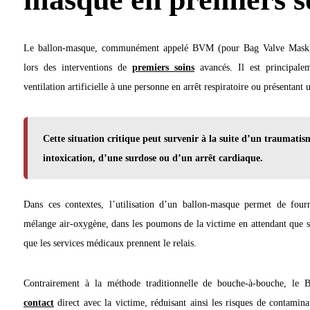
Le ballon-masque, communément appelé BVM (pour Bag Valve Mask), e
lors des interventions de
premiers soins
avancés. Il est principalem
ventilation artificielle à une personne en arrêt respiratoire ou présentant 
Cette situation critique peut survenir à la suite d’un traumati
intoxication, d’une surdose ou d’un arrêt cardiaque.
Dans ces contextes, l’utilisation d’un ballon-masque permet de four
mélange air-oxygène, dans les poumons de la victime en attendant que sa
que les services médicaux prennent le relais.
Contrairement à la méthode traditionnelle de bouche-à-bouche, le 
contact
direct avec la victime, réduisant ainsi les risques de contamina