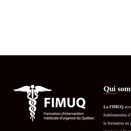
Qui som
La FIMUQ
acco
établissements d
la formation en 