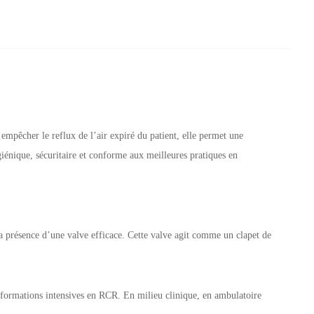
empêcher le reflux de l’air expiré du patient, elle permet une
giénique, sécuritaire et conforme aux meilleures pratiques en
 la présence d’une valve efficace. Cette valve agit comme un clapet de
 de formations intensives en RCR. En milieu clinique, en ambulatoire