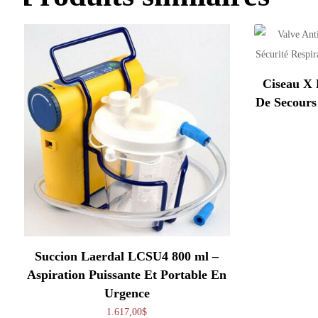
Ciseau X 
De Secours 
Succion Laerdal LCSU4 800 ml –
Aspiration Puissante Et Portable En
Urgence
1.617,00
$