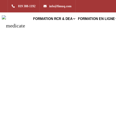
819 388-1192
info@fimuq.com
FORMATION RCR & DEA
FORMATION EN LIGNE