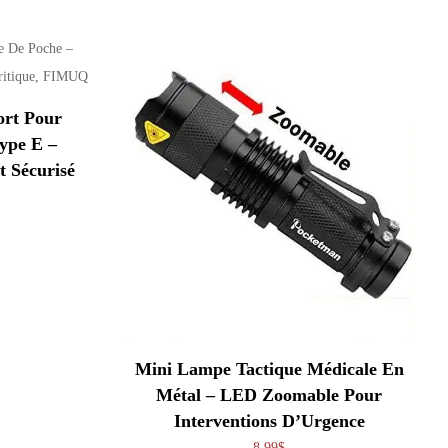
ort Pour
ype E –
 Sécurisé
Mini Lampe Tactique Médicale En
Métal – LED Zoomable Pour
Interventions D’Urgence
8,99
$