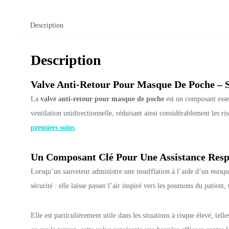
Description
Description
Valve Anti-Retour Pour Masque De Poche – S
La
valve anti-retour pour masque de poche
est un composant essen
ventilation unidirectionnelle, réduisant ainsi considérablement les r
premiers soins
.
Un Composant Clé Pour Une Assistance Respi
Lorsqu’un sauveteur administre une insufflation à l’aide d’un
masqu
sécurité : elle laisse passer l’air inspiré vers les poumons du patient,
Elle est particulièrement utile dans les situations à risque élevé, t