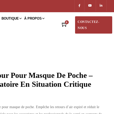
BOUTIQUE
À PROPOS
CONTACTEZ-
0
NOUS
our Pour Masque De Poche –
atoire En Situation Critique
e pour masque de poche. Empêche les retours d’air expiré et réduit le