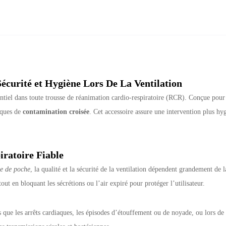
écurité et Hygiène Lors De La Ventilation
tiel dans toute trousse de réanimation cardio-respiratoire (RCR). Conçue pour 
isques de
contamination croisée
. Cet accessoire assure une intervention plus hy
ratoire Fiable
e de poche
, la qualité et la sécurité de la ventilation dépendent grandement de
 tout en bloquant les sécrétions ou l’air expiré pour protéger l’utilisateur.
elles que les arrêts cardiaques, les épisodes d’étouffement ou de noyade, ou lors