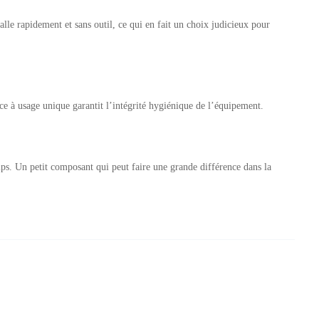
alle rapidement et sans outil, ce qui en fait un choix judicieux pour
èce à usage unique garantit l’intégrité hygiénique de l’équipement.
mps. Un petit composant qui peut faire une grande différence dans la