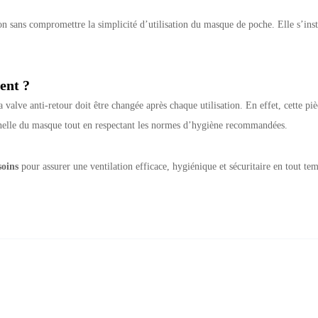
tion sans compromettre la simplicité d’utilisation du masque de poche. Elle s’inst
ent ?
 valve anti-retour doit être changée après chaque utilisation. En effet, cette pi
nnelle du masque tout en respectant les normes d’hygiène recommandées.
soins
pour assurer une ventilation efficace, hygiénique et sécuritaire en tout te