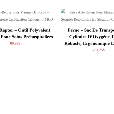
Raptor – Outil Polyvalent
Ferno – Sac De Transp
Pour Soins Préhospitaliers
Cylindre D’Oxygène T
Robuste, Ergonomique Et
80,99
$
281,75
$