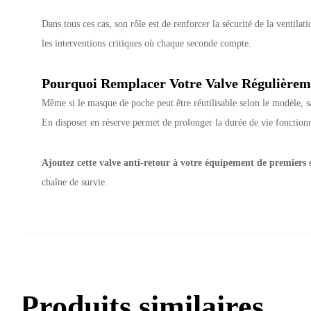
Dans tous ces cas, son rôle est de renforcer la sécurité de la ventila
les interventions critiques où chaque seconde compte.
Pourquoi Remplacer Votre Valve Régulièrem
Même si le masque de poche peut être réutilisable selon le modèle, sa
En disposer en réserve permet de prolonger la durée de vie fonctio
Ajoutez cette valve anti-retour à votre équipement de premiers 
chaîne de survie.
Produits similaires