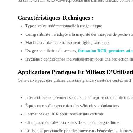
ou sur le terrain, cette valve représente une barrière efficace contre l
Caractéristiques Techniques :
Type :
valve unidirectionnelle à usage unique
Compatibilité :
s’adapte à la majorité des masques de poche st
Matériau :
plastique transparent rigide, sans latex
Usage :
ventilation de secours,
formation RCR
,
premiers soin
Hygiène :
conditionnée individuellement pour une protection 
Applications Pratiques Et Milieux D’Utilisat
Cette valve peut être utilisée dans une grande variété de contextes d
Interventions de premiers secours en entreprise ou en milieu sco
Équipements d’urgence dans les véhicules ambulanciers
Formations en RCR pour intervenants certifiés
Cliniques médicales ou centres de soins de longue durée
Utilisation personnelle pour les sauveteurs bénévoles ou formés