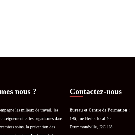
mes nous ?
Contactez-nous
mpagne les milieux de travail, les
Bureau et Centre de Formation :
’enseignement et les organismes dans
196, rue Heriot local 40
premiers soins, la prévention des
Drummondville, J2C 1J8