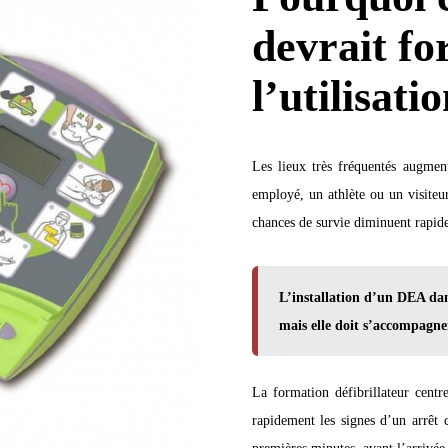
devrait fo
l’utilisat
Les lieux très fréquentés augment
employé, un athlète ou un visiteur
chances de survie diminuent rapid
L’installation d’un DEA dan
mais elle doit s’accompagne
La formation défibrillateur cent
rapidement les signes d’un arrêt 
premières minutes, avant l’arrivée 