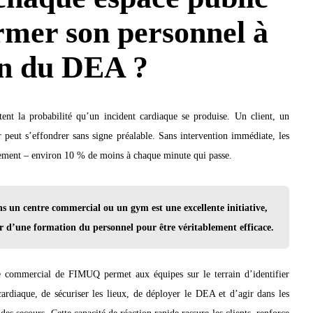
rmer son personnel à
ion du DEA ?
ent la probabilité qu’un incident cardiaque se produise. Un client, un
 peut s’effondrer sans signe préalable. Sans intervention immédiate, les
ement – environ 10 % de moins à chaque minute qui passe.
s un centre commercial ou un gym est une excellente initiative,
r d’une formation du personnel pour être véritablement efficace.
re commercial de FIMUQ permet aux équipes sur le terrain d’identifier
cardiaque, de sécuriser les lieux, de déployer le DEA et d’agir dans les
des secours. Cette capacité de réaction rapide rassure les clients, renforce