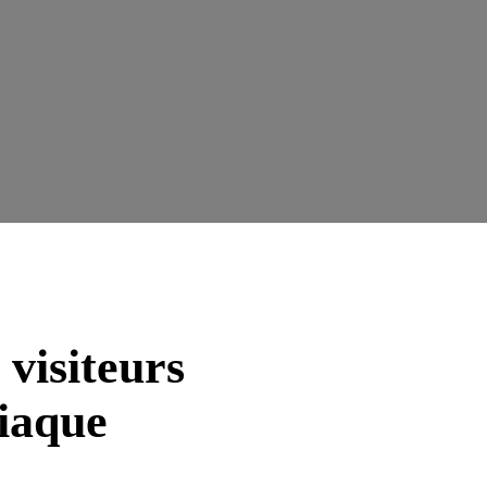
 visiteurs
diaque