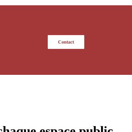
Contact
chaque espace public