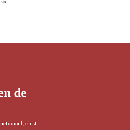
loin.
ien de
nctionnel, c’est