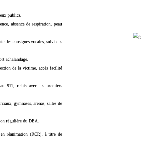
ieux publics.
ence, absence de respiration, peau
te des consignes vocales, suivi des
fort achalandage.
ection de la victime, accès facilité
 au 911, relais avec les premiers
ciaux, gymnases, arénas, salles de
tion régulière du DEA.
 en réanimation (RCR), à titre de