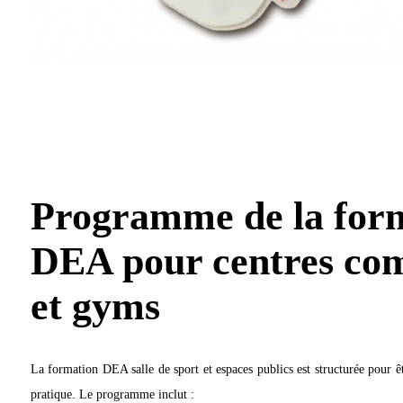
Programme de la for
DEA pour centres co
et gyms
La formation DEA salle de sport et espaces publics est structurée pour êt
pratique. Le programme inclut :