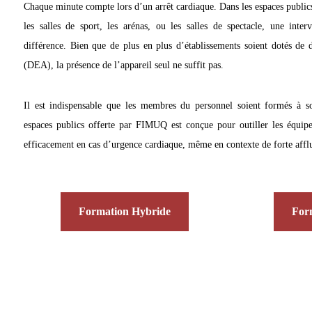
Chaque minute compte lors d’un arrêt cardiaque. Dans les espaces public
les salles de sport, les arénas, ou les salles de spectacle, une inter
différence. Bien que de plus en plus d’établissements soient dotés de d
(DEA), la présence de l’appareil seul ne suffit pas.
Il est indispensable que les membres du personnel soient formés à s
espaces publics offerte par FIMUQ est conçue pour outiller les équipes
efficacement en cas d’urgence cardiaque, même en contexte de forte affl
Formation Hybride
Form