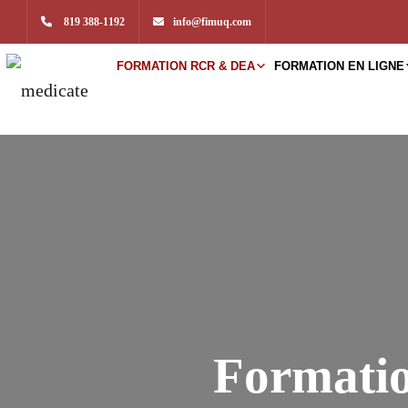
819 388-1192
info@fimuq.com
FORMATION RCR & DEA
FORMATION EN LIGNE
Formatio