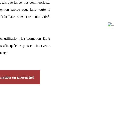
s tels que les centres commerciaux,
vention rapide peut faire toute la
éfibrillateurs externes automatisés
on utilisation. La formation DEA
 afin qu’elles puissent intervenir
uence.
ation en présentiel