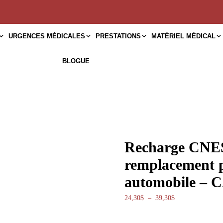
URGENCES MÉDICALES
PRESTATIONS
MATÉRIEL MÉDICAL
BLOGUE
Recharge CNES
remplacement p
automobile – 
Plage de prix : 2
24,30
$
–
39,30
$