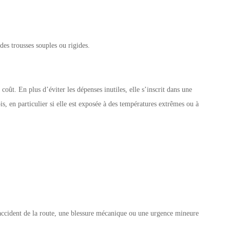
des trousses souples ou rigides.
oût. En plus d’éviter les dépenses inutiles, elle s’inscrit dans une
s, en particulier si elle est exposée à des températures extrêmes ou à
 accident de la route, une blessure mécanique ou une urgence mineure