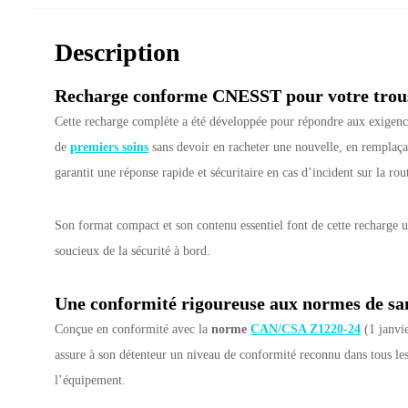
Description
Recharge conforme CNESST pour votre trou
Cette recharge complète a été développée pour répondre aux exigences 
de
premiers soins
sans devoir en racheter une nouvelle, en remplaç
garantit une réponse rapide et sécuritaire en cas d’incident sur la rou
Son format compact et son contenu essentiel font de cette recharge u
soucieux de la sécurité à bord.
Une conformité rigoureuse aux normes de san
Conçue en conformité avec la
norme
CAN/CSA Z1220-24
(1 janvi
assure à son détenteur un niveau de conformité reconnu dans tous les 
l’équipement.