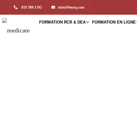
819 388-1192
info@fimuq.com
FORMATION RCR & DEA
FORMATION EN LIGNE