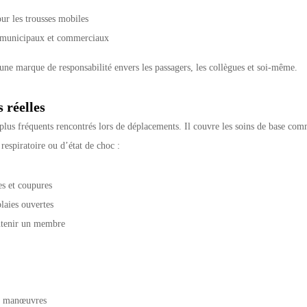
ur les trousses mobiles
s, municipaux et commerciaux
 une marque de responsabilité envers les passagers, les collègues et soi-même.
 réelles
 plus fréquents rencontrés lors de déplacements. Il couvre les soins de base com
respiratoire ou d’état de choc :
es et coupures
laies ouvertes
intenir un membre
es manœuvres