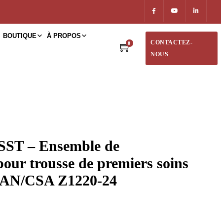
BOUTIQUE
À PROPOS
CONTACTEZ-
0
NOUS
ST – Ensemble de
our trousse de premiers soins
CAN/CSA Z1220-24
4,30$ à 39,30$