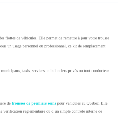
es flottes de véhicules. Elle permet de remettre à jour votre trousse
our un usage personnel ou professionnel, ce kit de remplacement
s municipaux, taxis, services ambulanciers privés ou tout conducteur
ière de
trousses de premiers soins
pour véhicules au Québec. Elle
ne vérification réglementaire ou d’un simple contrôle interne de