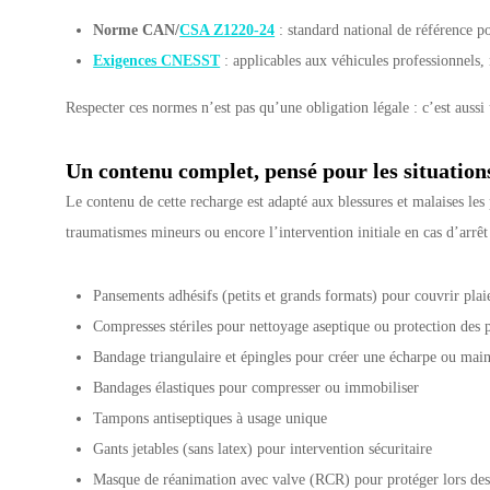
Norme CAN/
CSA Z1220-24
: standard national de référence po
Exigences CNESST
: applicables aux véhicules professionnel
Respecter ces normes n’est pas qu’une obligation légale : c’est aussi
Un contenu complet, pensé pour les situations
Le contenu de cette recharge est adapté aux blessures et malaises les
traumatismes mineurs ou encore l’intervention initiale en cas d’arrêt 
Pansements adhésifs (petits et grands formats) pour couvrir plai
Compresses stériles pour nettoyage aseptique ou protection des p
Bandage triangulaire et épingles pour créer une écharpe ou ma
Bandages élastiques pour compresser ou immobiliser
Tampons antiseptiques à usage unique
Gants jetables (sans latex) pour intervention sécuritaire
Masque de réanimation avec valve (RCR) pour protéger lors d