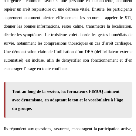
d’urgence : comment savoir si une personne est inconsciente, comment
repérer un arrêt respiratoire ou une détresse vitale. Ensuite, les participants
apprennent comment alerter efficacement les secours : appeler le 911,
donner les bonnes informations, rester calme, transmettre la localisation,
décrire les symptômes. Le troisième volet aborde les gestes immédiats de
survie, notamment les compressions thoraciques en cas d’arrêt cardiaque.
Une démonstration claire de l’utilisation d’un DEA (défibrillateur externe
automatisé) est incluse, afin de démystifier son fonctionnement et d’en
encourager l’usage en toute confiance.
Tout au long de la session, les formateurs FIMUQ animent
avec dynamisme, en adaptant le ton et le vocabulaire à l’âge
du groupe.
Ils répondent aux questions, rassurent, encouragent la participation active,