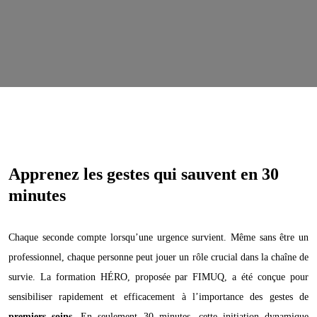
Apprenez les gestes qui sauvent en 30
minutes
Chaque seconde compte lorsqu’une urgence survient. Même sans être un
professionnel, chaque personne peut jouer un rôle crucial dans la chaîne de
survie. La formation HÉRO, proposée par FIMUQ, a été conçue pour
sensibiliser rapidement et efficacement à l’importance des gestes de
premiers soins
. En seulement 30 minutes, cette initiation dynamique