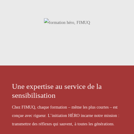
Une expertise au service de la
sensibilisation
Chez FIMUQ, chaque formation – même les plus courtes – est
conçue avec rigueur. L’initiation HÉRO incarne notre mission :
transmettre des réflexes qui sauvent, à toutes les générations.