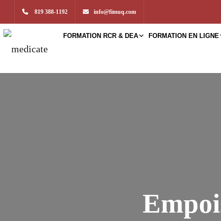
819 388-1192
info@fimuq.com
FORMATION RCR & DEA
FORMATION EN LIGNE
Empois