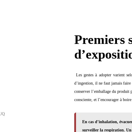
Premiers s
d’expositi
Les gestes à adopter varient sel
d’ingestion, il ne faut jamais fair
conserver l’emballage du produit po
consciente, et l’encourager à boire
En cas d’inhalation, évacuer
surveiller la respiration. U