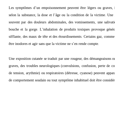
Les symptômes d’un empoisonnement peuvent être légers ou graves, im
selon la substance, la dose et l’âge ou la condition de la victime. Une 
souvent par des douleurs abdominales, des vomissements, une salivati
bouche et la gorge. L’inhalation de produits toxiques provoque génér
sifflante, des maux de tête et des étourdissements. Certains gaz, com
être inodores et agir sans que la victime ne s’en rende compte.
Une exposition cutanée se traduit par une rougeur, des démangeaisons ou
graves, des troubles neurologiques (convulsions, confusion, perte de co
de tension, arythmie) ou respiratoires (détresse, cyanose) peuvent appa
de comportement soudain ou tout symptôme inhabituel doit être considé