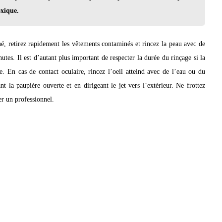
oxique.
né, retirez rapidement les vêtements contaminés et rincez la peau avec de
tes. Il est d’autant plus important de respecter la durée du rinçage si la
te. En cas de contact oculaire, rincez l’oeil atteind avec de l’eau ou du
 la paupière ouverte et en dirigeant le jet vers l’extérieur. Ne frottez
er un professionnel.