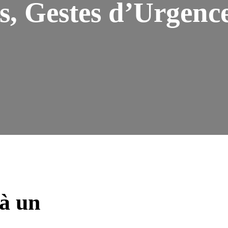
s, Gestes d’Urgenc
à un