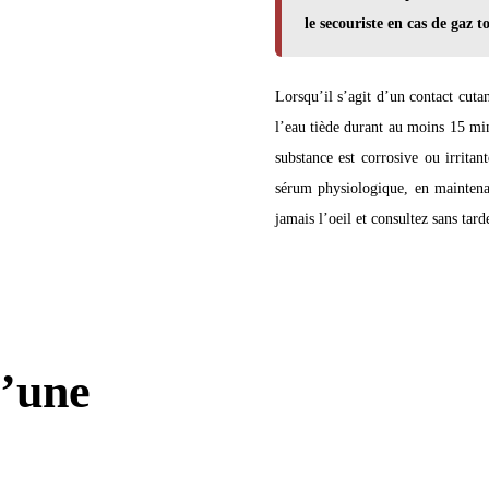
le secouriste en cas de gaz t
Lorsqu’il s’agit d’un contact cuta
l’eau tiède durant au moins 15 minu
substance est corrosive ou irritan
sérum physiologique, en maintenant
jamais l’oeil et consultez sans tard
d’une