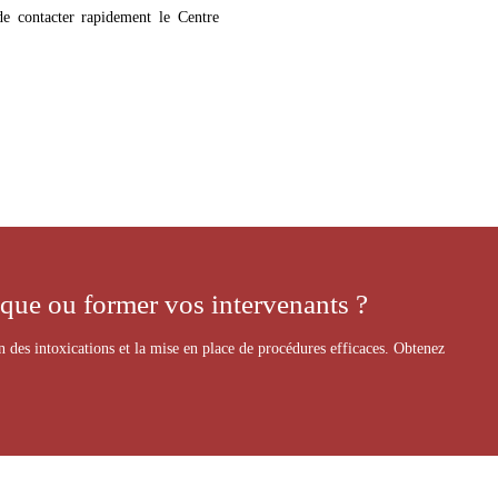
 de contacter rapidement le Centre
sque ou former vos intervenants ?
 des intoxications et la mise en place de procédures efficaces. Obtenez