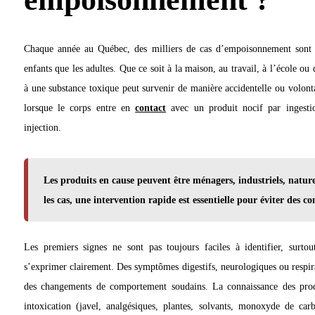
Chaque année au Québec, des milliers de cas d’empoisonnement sont ra
enfants que les adultes. Que ce soit à la maison, au travail, à l’école ou 
à une substance toxique peut survenir de manière accidentelle ou volon
lorsque le corps entre en
contact
avec un produit nocif par ingesti
injection.
Les produits en cause peuvent être ménagers, industriels, natur
les cas, une intervention rapide est essentielle pour éviter des c
Les premiers signes ne sont pas toujours faciles à identifier, surto
s’exprimer clairement. Des symptômes digestifs, neurologiques ou respir
des changements de comportement soudains. La connaissance des prod
intoxication (javel, analgésiques, plantes, solvants, monoxyde de car