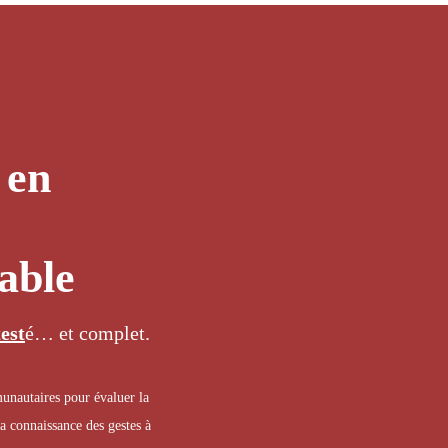
 en
able
test
é… et complet.
unautaires pour évaluer la
la connaissance des gestes à