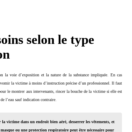
oins selon le type
on
on la voie d’exposition et la nature de la substance impliquée. En cas
e vomir la victime à moins d’instruction précise d’un professionnel. Il faut
ur le montrer aux intervenants, rincer la bouche de la victime si elle est
 de l’eau sauf indication contraire.
 la victime dans un endroit bien aéré, desserrer les vêtements, et
n masque ou une protection respiratoire peut être nécessaire pour