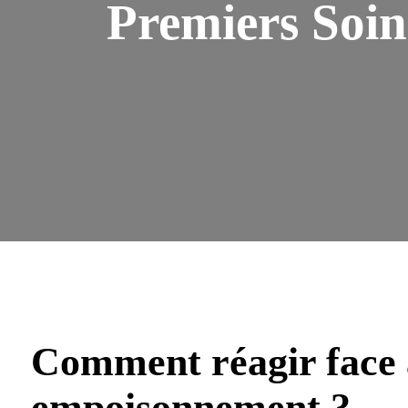
Premiers Soin
Comment réagir face 
empoisonnement ?