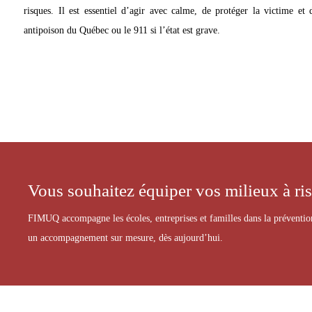
risques. Il est essentiel d’agir avec calme, de protéger la victime et
antipoison du Québec ou le 911 si l’état est grave.
Vous souhaitez équiper vos milieux à ri
FIMUQ accompagne les écoles, entreprises et familles dans la prévention
un accompagnement sur mesure, dès aujourd’hui.