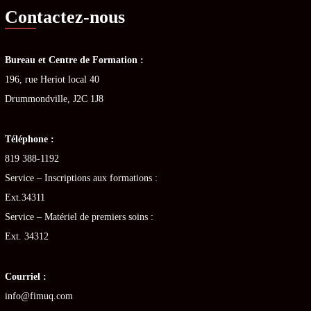
Contactez-nous
Bureau et Centre de Formation :
196, rue Heriot local 40
Drummondville, J2C 1J8
Téléphone :
819 388-1192
Service – Inscriptions aux formations :
Ext.34311
Service – Matériel de premiers soins :
Ext. 34312
Courriel :
info@fimuq.com