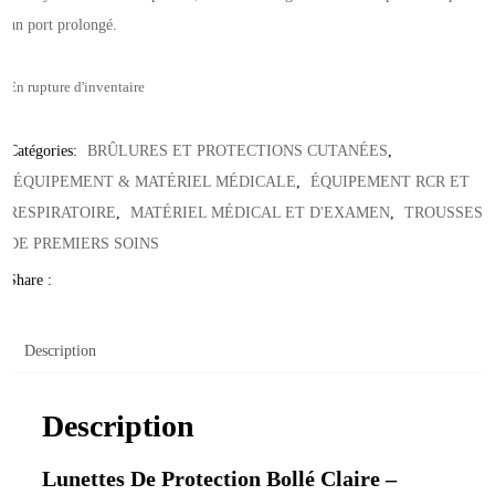
un port prolongé.
En rupture d'inventaire
Catégories:
BRÛLURES ET PROTECTIONS CUTANÉES
,
ÉQUIPEMENT & MATÉRIEL MÉDICALE
,
ÉQUIPEMENT RCR ET
RESPIRATOIRE
,
MATÉRIEL MÉDICAL ET D'EXAMEN
,
TROUSSES
DE PREMIERS SOINS
Share :
Description
Description
Lunettes De Protection Bollé Claire –