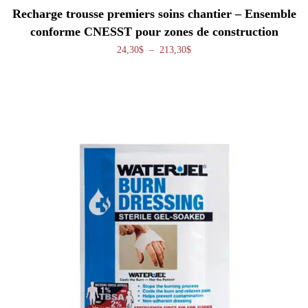
Ce produit a plusieurs variations. Les o
Recharge trousse premiers soins chantier – Ensemble
conforme CNESST pour zones de construction
Plage de prix : 24,30$ à 213,
24,30
$
–
213,30
$