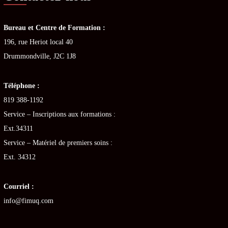
Bureau et Centre de Formation :
196, rue Heriot local 40
Drummondville, J2C 1J8
Téléphone :
819 388-1192
Service – Inscriptions aux formations :
Ext.34311
Service – Matériel de premiers soins :
Ext. 34312
Courriel :
info@fimuq.com