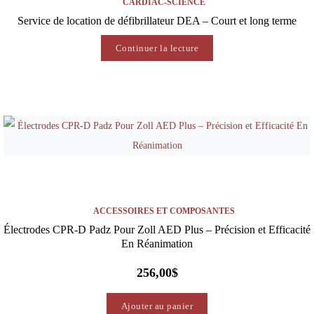
CARDIAC-SCIENCE
Service de location de défibrillateur DEA – Court et long terme
Continuer la lecture
ACCESSOIRES ET COMPOSANTES
Électrodes CPR-D Padz Pour Zoll AED Plus – Précision et Efficacité
En Réanimation
256,00
$
Ajouter au panier