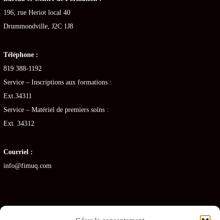
196, rue Heriot local 40
Drummondville, J2C 1J8
Téléphone :
819 388-1192
Service – Inscriptions aux formations :
Ext.34311
Service – Matériel de premiers soins :
Ext. 34312
Courriel :
info@fimuq.com