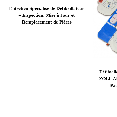
Entretien Spécialisé de Défibrillateur
– Inspection, Mise à Jour et
Remplacement de Pièces
Défibril
ZOLL A
Pa