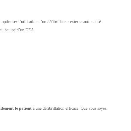
t optimiser l’utilisation d’un défibrillateur externe automatisé
 lieu équipé d’un DEA.
idement le patient
à une défibrillation efficace. Que vous soyez