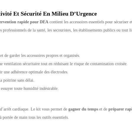
ivité Et Sécurité En Milieu D’Urgence
tervention rapide pour DEA
contient les accessoires essentiels pour sécuriser e
 professionnels de la santé, les secouristes, les établissements publics ou tout
met de garder les accessoires propres et organisés.
ne ventilation sécuritaire tout en réduisant le risque de contamination croisée.
ir une adhérence optimale des électrodes.
 poitrine sans délai.
 essuyer toute humidité indésirable.
s d’arrêt cardiaque. Le kit vous permet de
gagner du temps
et de
préparer rap
portée de main tous les outils essentiels.