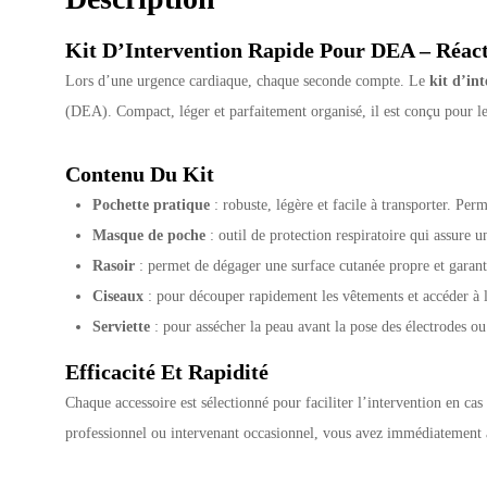
Kit D’Intervention Rapide Pour DEA – Réact
Lors d’une urgence cardiaque, chaque seconde compte. Le
kit d’in
(DEA). Compact, léger et parfaitement organisé, il est conçu pour les
Contenu Du Kit
Pochette pratique
: robuste, légère et facile à transporter. Per
Masque de poche
: outil de protection respiratoire qui assure u
Rasoir
: permet de dégager une surface cutanée propre et garant
Ciseaux
: pour découper rapidement les vêtements et accéder à la
Serviette
: pour assécher la peau avant la pose des électrodes ou
Efficacité Et Rapidité
Chaque accessoire est sélectionné pour faciliter l’intervention en ca
professionnel ou intervenant occasionnel, vous avez immédiatement à 