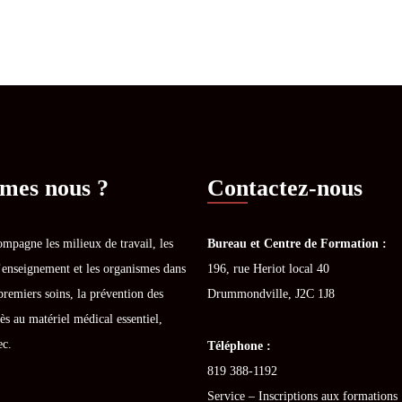
mes nous ?
Contactez-nous
mpagne les milieux de travail, les
Bureau et Centre de Formation :
’enseignement et les organismes dans
196, rue Heriot local 40
premiers soins, la prévention des
Drummondville, J2C 1J8
ès au matériel médical essentiel,
ec.
Téléphone :
819 388-1192
Service – Inscriptions aux formations 