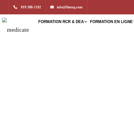
819 388-1192
info@fimuq.com
FORMATION RCR & DEA
FORMATION EN LIGNE