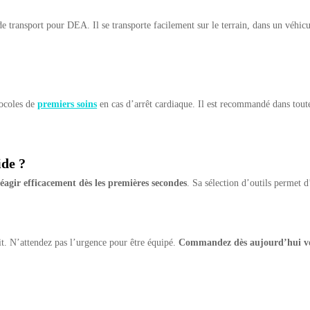
de transport pour DEA. Il se transporte facilement sur le terrain, dans un véhic
tocoles de
premiers soins
en cas d’arrêt cardiaque. Il est recommandé dans toutes
ide ?
réagir efficacement dès les premières secondes
. Sa sélection d’outils permet d
rit. N’attendez pas l’urgence pour être équipé.
Commandez dès aujourd’hui vo