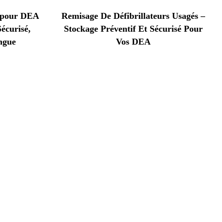
l pour DEA
Remisage De Défibrillateurs Usagés –
écurisé,
Stockage Préventif Et Sécurisé Pour
ngue
Vos DEA