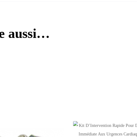
re aussi…