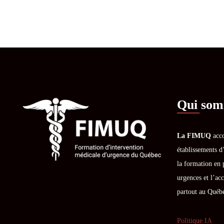
Qui som
La FIMUQ
acco
établissements d
la formation en 
urgences et l’acc
partout au Québ
Politique IA