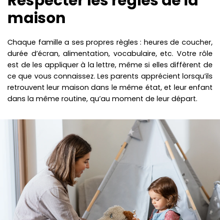
Respecter les règles de la
maison
Chaque famille a ses propres règles : heures de coucher,
durée d’écran, alimentation, vocabulaire, etc. Votre rôle
est de les appliquer à la lettre, même si elles diffèrent de
ce que vous connaissez. Les parents apprécient lorsqu’ils
retrouvent leur maison dans le même état, et leur enfant
dans la même routine, qu’au moment de leur départ.