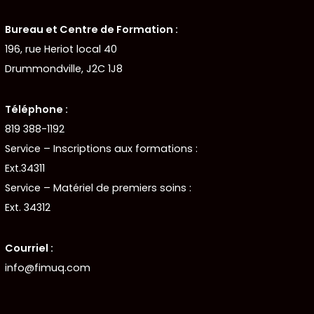
Bureau et Centre de Formation :
196, rue Heriot local 40
Drummondville, J2C 1J8
Téléphone :
819 388-1192
Service – Inscriptions aux formations :
Ext.34311
Service – Matériel de premiers soins :
Ext. 34312
Courriel :
info@fimuq.com