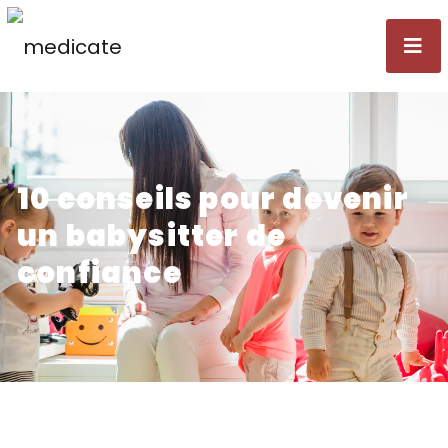
10 conseils pour devenir
un babysitter de
confiance