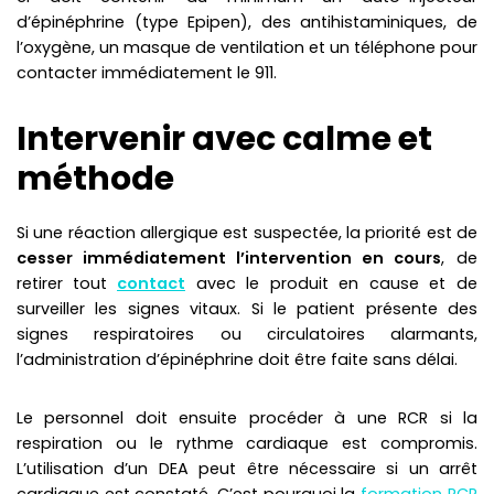
d’épinéphrine (type Epipen), des antihistaminiques, de
l’oxygène, un masque de ventilation et un téléphone pour
contacter immédiatement le 911.
Intervenir avec calme et
méthode
Si une réaction allergique est suspectée, la priorité est de
cesser immédiatement l’intervention en cours
, de
retirer tout
contact
avec le produit en cause et de
surveiller les signes vitaux. Si le patient présente des
signes respiratoires ou circulatoires alarmants,
l’administration d’épinéphrine doit être faite sans délai.
Le personnel doit ensuite procéder à une RCR si la
respiration ou le rythme cardiaque est compromis.
L’utilisation d’un DEA peut être nécessaire si un arrêt
cardiaque est constaté. C’est pourquoi la
formation RCR