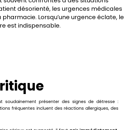
t souvent confrontés à des situations
patient désorienté, les urgences médicales
la pharmacie. Lorsqu’une urgence éclate, le
re est indispensable.
ritique
ut soudainement présenter des signes de détresse :
ations fréquentes incluent des réactions allergiques, des