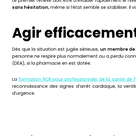
Le premier réflexe doit être d’évaluer rapidement le niv
sans hésitation
, même si l’état semble se stabiliser. I
Agir efficacement
Dès que la situation est jugée sérieuse,
un membre de l’
personne ne respire plus normalement ou a perdu co
(DEA), si la pharmacie en est dotée.
La
formation RCR pour professionnels de la santé de 
reconnaissance des signes d’arrêt cardiaque, la ventil
d’urgence.