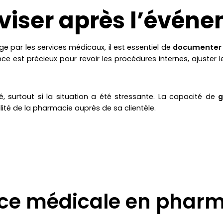
viser après l’évén
e par les services médicaux, il est essentiel de
documenter l
e est précieux pour revoir les procédures internes, ajuster le
 surtout si la situation a été stressante. La capacité de
g
lité de la pharmacie auprès de sa clientèle.
ce médicale en phar