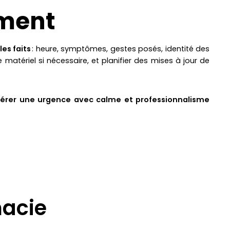
ement
es faits
: heure, symptômes, gestes posés, identité des
 matériel si nécessaire, et planifier des mises à jour de
érer une urgence avec calme et professionnalisme
macie