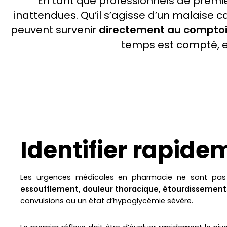
En tant que professionnels de premiè
inattendues. Qu’il s’agisse d’un malaise 
peuvent survenir
directement au comptoi
temps est compté, et
Identifier rapide
Les urgences médicales en pharmacie ne sont pas r
essoufflement, douleur thoracique, étourdissements
convulsions ou un état d’hypoglycémie sévère.