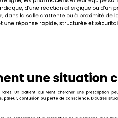
re ligne, les pharmaciens et leur équipe son
cardiaque, d’une réaction allergique ou d’un 
r
, dans la salle d’attente ou à proximité de 
 une réponse rapide, structurée et sécuritai
ment une situation c
ares. Un patient qui vient chercher une prescription pe
, pâleur, confusion ou perte de conscience
. D’autres situ