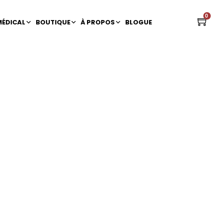
0
MÉDICAL
BOUTIQUE
À PROPOS
BLOGUE
ence