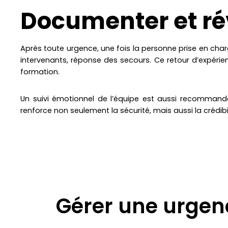
Documenter et ré
Après toute urgence, une fois la personne prise en charg
intervenants, réponse des secours. Ce retour d’expérienc
formation.
Un suivi émotionnel de l’équipe est aussi recommandé,
renforce non seulement la sécurité, mais aussi la crédibi
Gérer une urgen