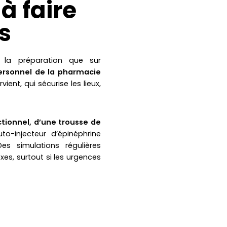
à faire
s
 la préparation que sur
personnel de la pharmacie
vient, qui sécurise les lieux,
tionnel, d’une trousse de
to-injecteur d’épinéphrine
es simulations régulières
xes, surtout si les urgences