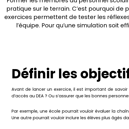
Former les membres du personnel scolaire
pratique sur le terrain. C’est pourquoi de 
exercices permettent de tester les réflexes,
l’équipe. Pour qu’une simulation soit eff
Définir les object
Avant de lancer un exercice, il est important de savoir 
d’accès au DEA ? Ou s’assurer que les bonnes personnes 
Par exemple, une école pourrait vouloir évaluer la chaîne
Une autre pourrait vouloir inclure les élèves plus âgés d