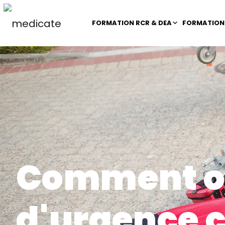
FORMATION RCR & DEA
FORMATION 
Comment or
d'urgence c