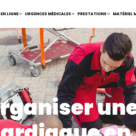
EN LIGNE
URGENCES MÉDICALES
PRESTATIONS
MATÉRIEL 
ganiser une
ardiaque en