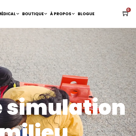
0
MÉDICAL
BOUTIQUE
À PROPOS
BLOGUE
 simulation
 milieu