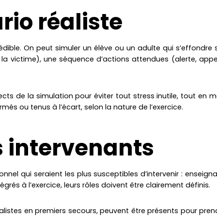
rio réaliste
io crédible. On peut simuler un élève ou un adulte qui s’effon
 la victime), une séquence d’actions attendues (alerte, appel
irects de la simulation pour éviter tout stress inutile, tout en
més ou tenus à l’écart, selon la nature de l’exercice.
s intervenants
nel qui seraient les plus susceptibles d’intervenir : enseign
égrés à l’exercice, leurs rôles doivent être clairement définis.
listes en premiers secours, peuvent être présents pour prendr