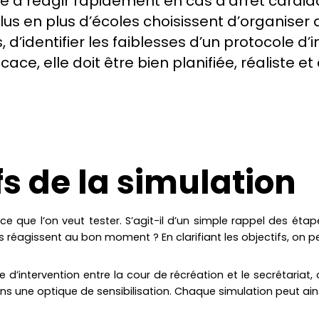
 à réagir rapidement en cas d’arrêt cardiaqu
plus en plus d’écoles choisissent d’organiser
 d’identifier les faiblesses d’un protocole d’
icace, elle doit être bien planifiée, réaliste e
ifs de la simulation
ce que l’on veut tester. S’agit-il d’un simple rappel des éta
réagissent au bon moment ? En clarifiant les objectifs, on pe
 d’intervention entre la cour de récréation et le secrétariat, 
ans une optique de sensibilisation. Chaque simulation peut ains