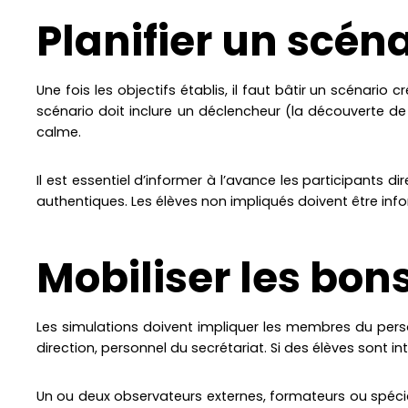
Planifier un scéna
Une fois les objectifs établis, il faut bâtir un scénar
scénario doit inclure un déclencheur (la découverte de
calme.
Il est essentiel d’informer à l’avance les participants d
authentiques. Les élèves non impliqués doivent être infor
Mobiliser les bon
Les simulations doivent impliquer les membres du person
direction, personnel du secrétariat. Si des élèves sont int
Un ou deux observateurs externes, formateurs ou spécia