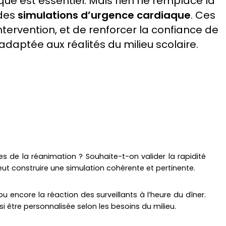
e est essentiel. Mais rien ne remplace la
 des
simulations d’urgence cardiaque
. Ces
intervention, et de renforcer la confiance de
t adaptée aux réalités du milieu scolaire.
pes de la réanimation ? Souhaite-t-on valider la rapidité
ut construire une simulation cohérente et pertinente.
ou encore la réaction des surveillants à l’heure du dîner.
i être personnalisée selon les besoins du milieu.