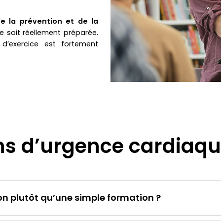
de la prévention et de la
le soit réellement préparée.
 d’exercice est fortement
s d’urgence cardiaque
on plutôt qu’une simple formation ?