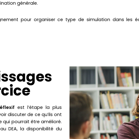
ination générale.
ent pour organiser ce type de simulation dans les écoles
issages
rcice
éflexif
est l’étape la plus
oir discuter de ce qu’ils ont
e qui pourrait être amélioré.
au DEA, la disponibilité du