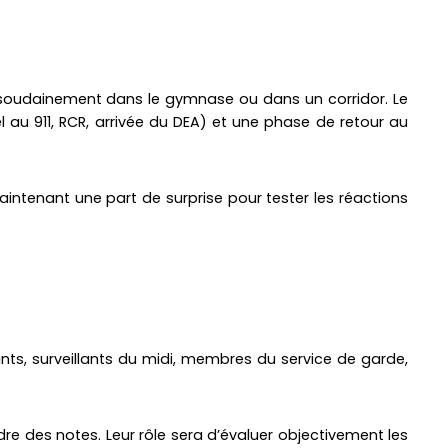
dre soudainement dans le gymnase ou dans un corridor. Le
 au 911, RCR, arrivée du DEA) et une phase de retour au
 maintenant une part de surprise pour tester les réactions
ants, surveillants du midi, membres du service de garde,
e des notes. Leur rôle sera d’évaluer objectivement les