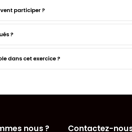
vent participer ?
ués ?
le dans cet exercice ?
mmes nous ?
Contactez-nou