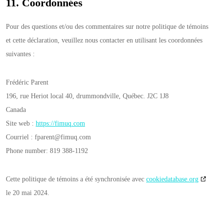
11. Coordonnées
Pour des questions et/ou des commentaires sur notre politique de témoins
et cette déclaration, veuillez nous contacter en utilisant les coordonnées
suivantes :
Frédéric Parent
196, rue Heriot local 40, drummondville, Québec. J2C 1J8
Canada
Site web :
https://fimuq.com
Courriel :
fparent@
fimuq.com
Phone number: 819 388-1192
Cette politique de témoins a été synchronisée avec
cookiedatabase.org
le 20 mai 2024.