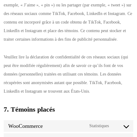
exemple, « J’aime », « pin ») ou les partager (par exemple, « tweet ») sur
des réseaux sociaux comme TikTok, Facebook, LinkedIn et Instagram. Ce
contenu est incorporé grâce à un code obtenu de TikTok, Facebook,
LinkedIn et Instagram et place des témoins. Ce contenu peut stocker et
traiter certaines informations à des fins de publicité personnalisée.
Veuillez lire la déclaration de confidentialité de ces réseaux sociaux (qui
peut être modifiée régulièrement) afin de savoir ce qu’ils font de vos
données (personnelles) traitées en utilisant ces témoins. Les données
récupérées sont anonymisées autant que possible. TikTok, Facebook,
LinkedIn et Instagram se trouvent aux États-Unis.
7. Témoins placés
WooCommerce
Statistiques
Consent to s