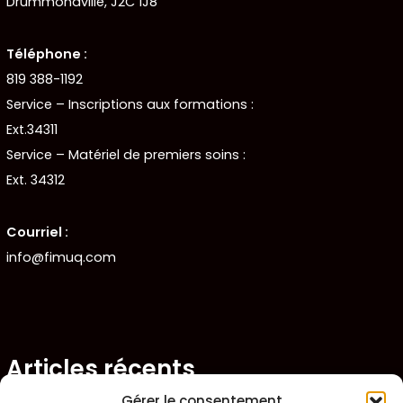
Drummondville, J2C 1J8
Téléphone :
819 388-1192
Service – Inscriptions aux formations :
Ext.34311
Service – Matériel de premiers soins :
Ext. 34312
Courriel :
info@fimuq.com
Articles récents
Gérer le consentement