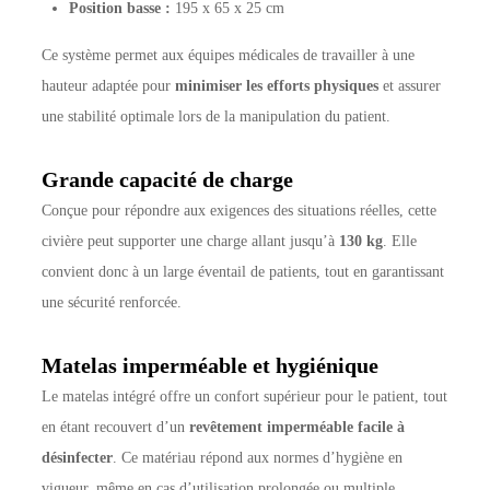
Position basse :
195 x 65 x 25 cm
Ce système permet aux équipes médicales de travailler à une
hauteur adaptée pour
minimiser les efforts physiques
et assurer
une stabilité optimale lors de la manipulation du patient.
Grande capacité de charge
Conçue pour répondre aux exigences des situations réelles, cette
civière peut supporter une charge allant jusqu’à
130 kg
. Elle
convient donc à un large éventail de patients, tout en garantissant
une sécurité renforcée.
Matelas imperméable et hygiénique
Le matelas intégré offre un confort supérieur pour le patient, tout
en étant recouvert d’un
revêtement imperméable facile à
désinfecter
. Ce matériau répond aux normes d’hygiène en
vigueur, même en cas d’utilisation prolongée ou multiple.