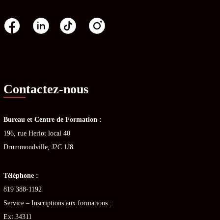
Contactez-nous
Bureau et Centre de Formation :
196, rue Heriot local 40
Drummondville, J2C 1J8
Téléphone :
819 388-1192
Service – Inscriptions aux formations :
Ext.34311