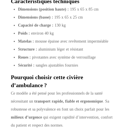
Caractéristiques techniques
Dimensions (position haute) :
195 x 65 x 85 cm
Dimensions (basse) :
195 x 65 x 25 cm
Capacité de charge :
130 kg
Poids :
environ 40 kg
Matelas :
mousse épaisse avec revêtement imperméable
Structure :
aluminium léger et résistant
Roues :
pivotantes avec système de verrouillage
Sécurité :
sangles ajustables fournies
Pourquoi choisir cette civière
d’ambulance ?
Ce modèle a été pensé pour les professionnels de la santé
nécessitant un
transport rapide, fiable et ergonomique
. Sa
robustesse et sa polyvalence en font un choix parfait pour les
milieux d’urgence
qui exigent rapidité d’intervention, confort
du patient et respect des normes.