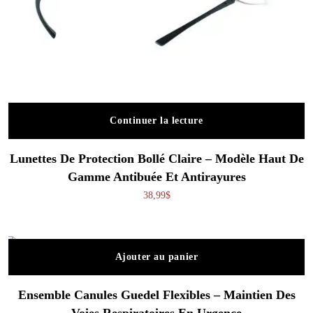
Continuer la lecture
Lunettes De Protection Bollé Claire – Modèle Haut De
Gamme Antibuée Et Antirayures
38,99
$
Ajouter au panier
Ensemble Canules Guedel Flexibles – Maintien Des
Voies Respiratoires En Urgence