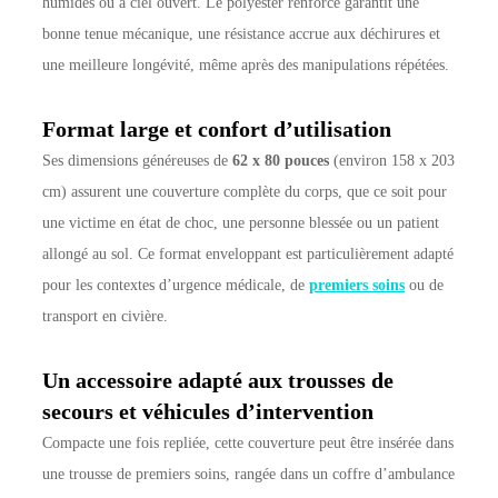
humides ou à ciel ouvert. Le polyester renforcé garantit une
bonne tenue mécanique, une résistance accrue aux déchirures et
une meilleure longévité, même après des manipulations répétées.
Format large et confort d’utilisation
Ses dimensions généreuses de
62 x 80 pouces
(environ 158 x 203
cm) assurent une couverture complète du corps, que ce soit pour
une victime en état de choc, une personne blessée ou un patient
allongé au sol. Ce format enveloppant est particulièrement adapté
pour les contextes d’urgence médicale, de
premiers soins
ou de
transport en civière.
Un accessoire adapté aux trousses de
secours et véhicules d’intervention
Compacte une fois repliée, cette couverture peut être insérée dans
une trousse de premiers soins, rangée dans un coffre d’ambulance