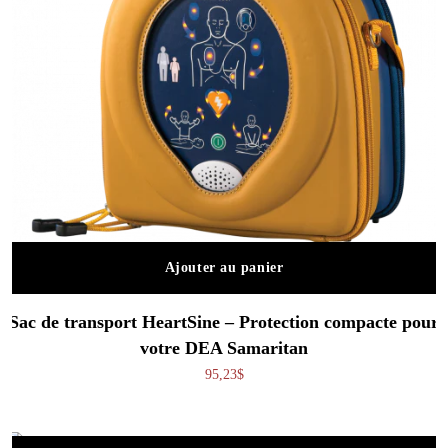
Ajouter au panier
Sac de transport HeartSine – Protection compacte pour
votre DEA Samaritan
95,23
$