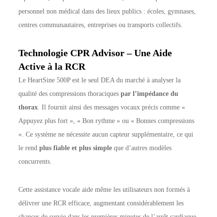
personnel non médical dans des lieux publics : écoles, gymnases,
centres communautaires, entreprises ou transports collectifs.
Technologie CPR Advisor – Une Aide
Active à la RCR
Le HeartSine 500P est le seul DEA du marché à analyser la
qualité des compressions thoraciques
par l’impédance du
thorax
. Il fournit ainsi des messages vocaux précis comme «
Appuyez plus fort », « Bon rythme » ou « Bonnes compressions
». Ce système ne nécessite aucun capteur supplémentaire, ce qui
le rend
plus fiable et plus simple
que d’autres modèles
concurrents.
Cette assistance vocale aide même les utilisateurs non formés à
délivrer une RCR efficace, augmentant considérablement les
chances de survie dans les premières minutes de l’arrêt cardiaque.