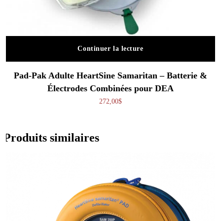
Continuer la lecture
Pad-Pak Adulte HeartSine Samaritan – Batterie &
Électrodes Combinées pour DEA
272,00
$
Produits similaires