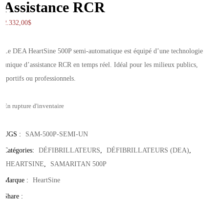
Assistance RCR
2.332,00
$
Le DEA HeartSine 500P semi-automatique est équipé d’une technologie
unique d’assistance RCR en temps réel. Idéal pour les milieux publics,
sportifs ou professionnels.
En rupture d'inventaire
UGS :
SAM-500P-SEMI-UN
Catégories:
DÉFIBRILLATEURS
,
DÉFIBRILLATEURS (DEA)
,
HEARTSINE
,
SAMARITAN 500P
Marque :
HeartSine
Share :