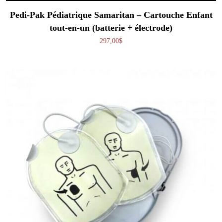
Pedi-Pak Pédiatrique Samaritan – Cartouche Enfant
tout-en-un (batterie + électrode)
297,00
$