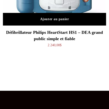
Ajouter au panier
Défibrillateur Philips HeartStart HS1 – DEA grand
public simple et fiable
2.240,00
$