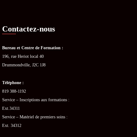
Contactez-nous
Bureau et Centre de Formation :
196, rue Heriot local 40
Drummondville, J2C 1J8
Téléphone :
819 388-1192
Service – Inscriptions aux formations :
Ext.34311
Service – Matériel de premiers soins :
Ext. 34312