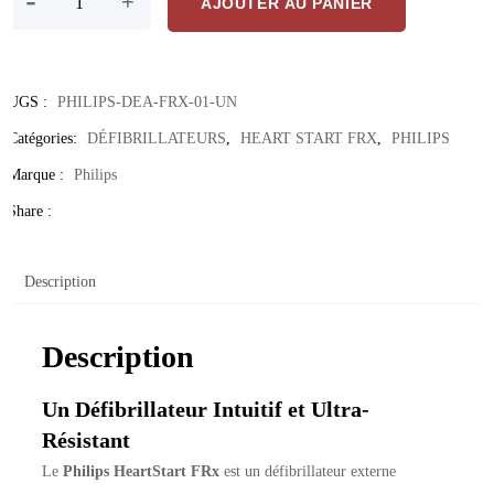
-
+
AJOUTER AU PANIER
UGS :
PHILIPS-DEA-FRX-01-UN
Catégories:
DÉFIBRILLATEURS
,
HEART START FRX
,
PHILIPS
Marque :
Philips
Share :
Description
Description
Un Défibrillateur Intuitif et Ultra-
Résistant
Le
Philips HeartStart FRx
est un défibrillateur externe