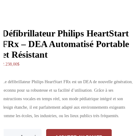
Défibrillateur Philips HeartStart
FRx – DEA Automatisé Portable
et Résistant
2.238,00
$
Le défibrillateur Philips HeartStart FRx est un DEA de nouvelle génération,
reconnu pour sa robustesse et sa facilité d’utilisation. Grâce à ses
instructions vocales en temps réel, son mode pédiatrique intégré et son
design étanche, il est parfaitement adapté aux environnements exigeants
comme les écoles, les industries, ou les lieux publics très fréquentés.
quantité de Défibrillateur Philips HeartStart FRx – DEA Automatisé Po