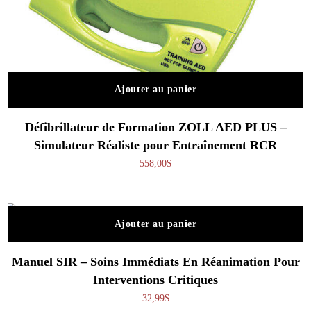
Ajouter au panier
Défibrillateur de Formation ZOLL AED PLUS –
Simulateur Réaliste pour Entraînement RCR
558,00
$
Ajouter au panier
Manuel SIR – Soins Immédiats En Réanimation Pour
Interventions Critiques
32,99
$