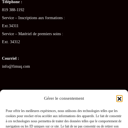
Téléphone :
819 388-1192
Service – Inscriptions aux formations :
Ext.34311
Service – Matériel de premiers soins :
Ext. 34312
Courriel :
info@fimuq.com
Gérer le consentement
Articles récents
Pour offrir les meilleures expériences, nous utilisons des technologies telles que les
cookies pour stocker et/ou accéder aux informations des appareils. Le fait de consentir
Combiner la RCR et la PDSB : une formation gagnante pour les CHSLD
à ces technologies nous permettra de traiter des données telles que le comportement de
navigation ou les ID uniques sur ce site. Le fait de ne pas consentir ou de retirer son