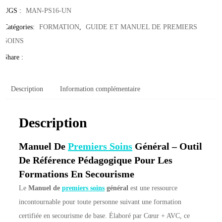
UGS :
MAN-PS16-UN
Catégories:
FORMATION
,
GUIDE ET MANUEL DE PREMIERS
SOINS
Share :
Description
Information complémentaire
Description
Manuel De
Premiers Soins
Général – Outil
De Référence Pédagogique Pour Les
Formations En Secourisme
Le
Manuel de
premiers soins
général
est une ressource
incontournable pour toute personne suivant une formation
certifiée en secourisme de base. Élaboré par Cœur + AVC, ce