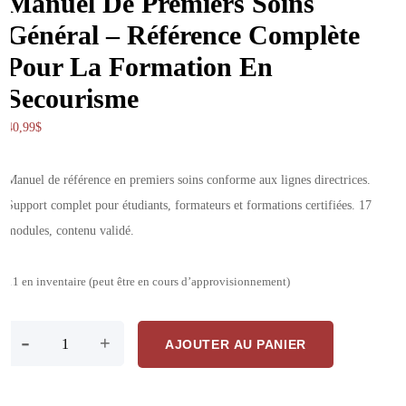
Manuel De Premiers Soins
Général – Référence Complète
Pour La Formation En
Secourisme
40,99
$
Manuel de référence en premiers soins conforme aux lignes directrices.
Support complet pour étudiants, formateurs et formations certifiées. 17
modules, contenu validé.
11 en inventaire (peut être en cours d’approvisionnement)
quantité de Manuel De Premiers Soins Général – Référence Complèt
-
+
AJOUTER AU PANIER