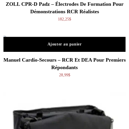
ZOLL CPR-D Padz – Électrodes De Formation Pour
Démonstrations RCR Réalistes
182,25
$
Ajouter au panier
Manuel Cardio-Secours – RCR Et DEA Pour Premiers
Répondants
28,99
$