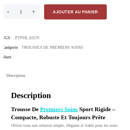
quantité de Trousse De Premiers Soins Sport Rigide – Compacte, Dur
-
+
AJOUTER AU PANIER
UGS :
PTPSR_02UN
Catégorie:
TROUSSES DE PREMIERS SOINS
Share :
Description
Description
Trousse De
Premiers Soins
Sport Rigide –
Compacte, Robuste Et Toujours Prête
Offrez-vous une solution simple, élégante et fiable pour les soins