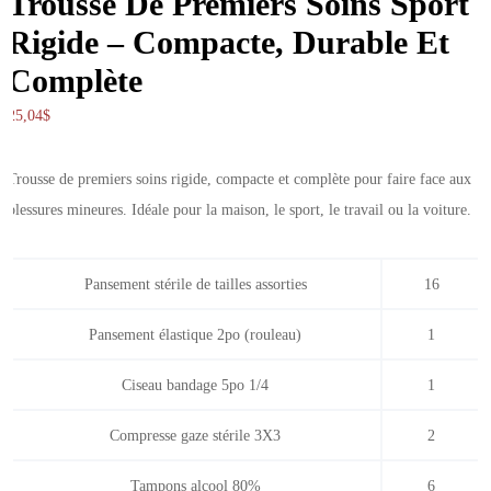
Trousse De Premiers Soins Sport
Rigide – Compacte, Durable Et
Complète
25,04
$
Trousse de premiers soins rigide, compacte et complète pour faire face aux
blessures mineures. Idéale pour la maison, le sport, le travail ou la voiture.
Pansement stérile de tailles assorties
16
Pansement élastique 2po (rouleau)
1
Ciseau bandage 5po 1/4
1
Compresse gaze stérile 3X3
2
Tampons alcool 80%
6