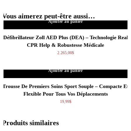
Vous aimerez peut-être aussi…
Ajouter au panier
Défibrillateur Zoll AED Plus (DEA) – Technologie Real
CPR Help & Robustesse Médicale
2.265,00
$
Ajouter au panier
Trousse De Premiers Soins Sport Souple – Compacte Et
Flexible Pour Tous Vos Déplacements
19,99
$
Produits similaires