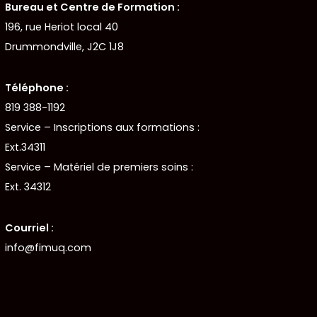
Bureau et Centre de Formation :
196, rue Heriot local 40
Drummondville, J2C 1J8
Téléphone :
819 388-1192
Service – Inscriptions aux formations :
Ext.34311
Service – Matériel de premiers soins :
Ext. 34312
Courriel :
info@fimuq.com