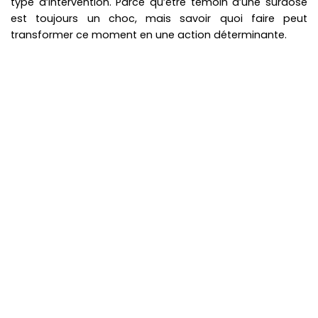
type d’intervention. Parce qu’être témoin d’une surdose
est toujours un choc, mais savoir quoi faire peut
transformer ce moment en une action déterminante.