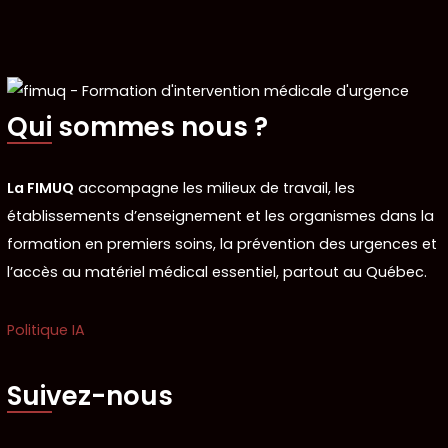
Qui sommes nous ?
La FIMUQ
accompagne les milieux de travail, les
établissements d’enseignement et les organismes dans la
formation en premiers soins, la prévention des urgences et
l’accès au matériel médical essentiel, partout au Québec.
Politique IA
Suivez-nous