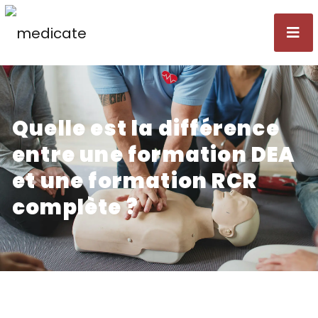
Quelle est la différence
entre une formation DEA
et une formation RCR
complète ?