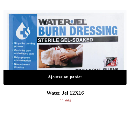
Ajouter au panier
Water Jel 12X16
44,99
$