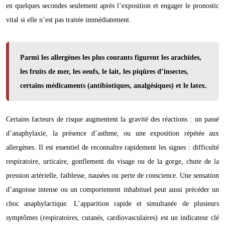
en quelques secondes seulement après l’exposition et engager le pronostic
vital si elle n’est pas traitée immédiatement.
Parmi les allergènes les plus courants figurent les arachides,
les fruits de mer, les oeufs, le lait, les piqûres d’insectes,
certains médicaments (antibiotiques, analgésiques) et le latex.
Certains facteurs de risque augmentent la gravité des réactions : un passé
d’anaphylaxie, la présence d’asthme, ou une exposition répétée aux
allergènes. Il est essentiel de reconnaître rapidement les signes : difficulté
respiratoire, urticaire, gonflement du visage ou de la gorge, chute de la
pression artérielle, faiblesse, nausées ou perte de conscience. Une sensation
d’angoisse intense ou un comportement inhabituel peut aussi précéder un
choc anaphylactique. L’apparition rapide et simultanée de plusieurs
symptômes (respiratoires, cutanés, cardiovasculaires) est un indicateur clé