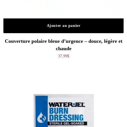
Ajouter au panier
Couverture polaire bleue d’urgence – douce, légère et
chaude
37,99
$