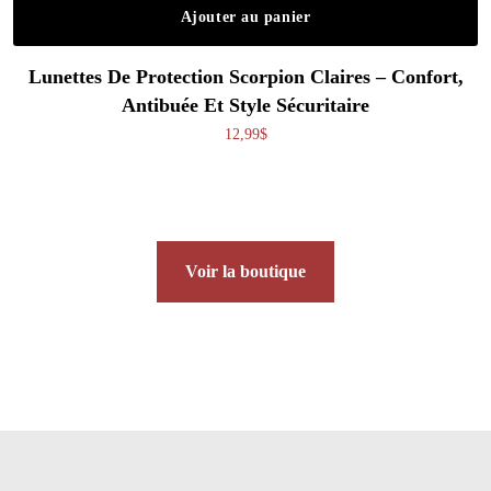
Ajouter au panier
Lunettes De Protection Scorpion Claires – Confort,
Antibuée Et Style Sécuritaire
12,99
$
Voir la boutique