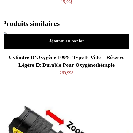
15,99
$
Produits similaires
Ajouter au panier
Cylindre D’Oxygène 100% Type E Vide – Réserve
Légère Et Durable Pour Oxygénothérapie
269,99
$