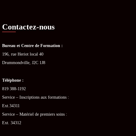
Contactez-nous
Bureau et Centre de Formation :
196, rue Heriot local 40
Drummondville, J2C 1J8
Téléphone :
819 388-1192
Service – Inscriptions aux formations :
Ext.34311
Service – Matériel de premiers soins :
Ext. 34312