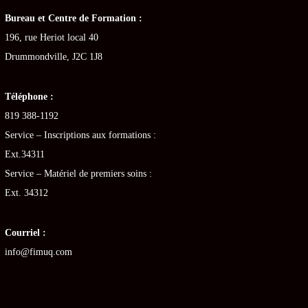
Bureau et Centre de Formation :
196, rue Heriot local 40
Drummondville, J2C 1J8
Téléphone :
819 388-1192
Service – Inscriptions aux formations :
Ext.34311
Service – Matériel de premiers soins :
Ext. 34312
Courriel :
info@fimuq.com