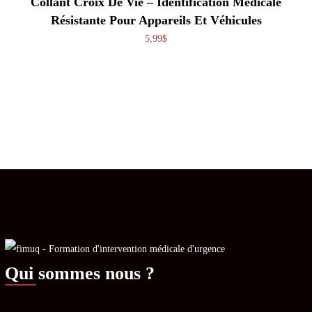
Collant Croix De Vie – Identification Médicale
Résistante Pour Appareils Et Véhicules
5,99
$
Qui sommes nous ?