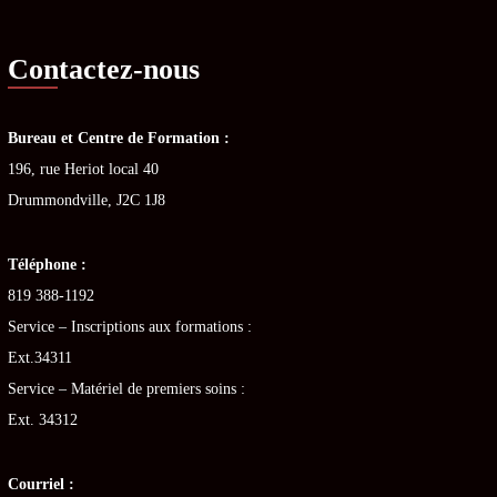
Contactez-nous
Bureau et Centre de Formation :
196, rue Heriot local 40
Drummondville, J2C 1J8
Téléphone :
819 388-1192
Service – Inscriptions aux formations :
Ext.34311
Service – Matériel de premiers soins :
Ext. 34312
Courriel :