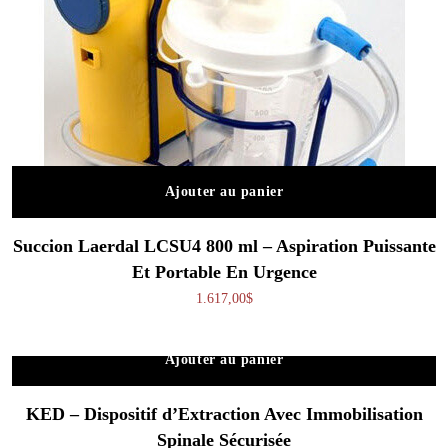
Ajouter au panier
Succion Laerdal LCSU4 800 ml – Aspiration Puissante
Et Portable En Urgence
1.617,00
$
Ajouter au panier
KED – Dispositif d’Extraction Avec Immobilisation
Spinale Sécurisée