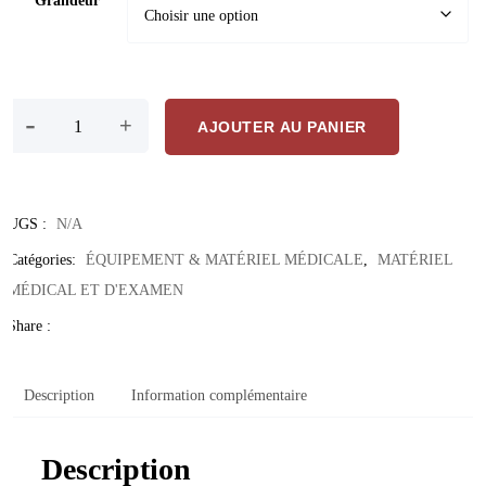
quantité de Doigtiers en latex
-
+
AJOUTER AU PANIER
UGS :
N/A
Catégories:
ÉQUIPEMENT & MATÉRIEL MÉDICALE
,
MATÉRIEL
MÉDICAL ET D'EXAMEN
Share :
Description
Information complémentaire
Description