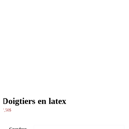
Doigtiers en latex
7,50
$
Grandeur